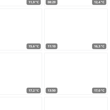
11,9 °C
08:29
12,4 °C
15,6 °C
11:10
16,3 °C
17,2 °C
13:50
17,0 °C