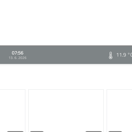
07:56
11.9 °
13. 6. 2026