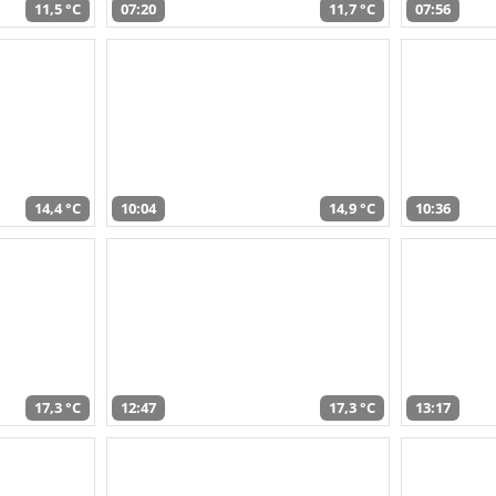
11,5 °C
07:20
11,7 °C
07:56
14,4 °C
10:04
14,9 °C
10:36
17,3 °C
12:47
17,3 °C
13:17