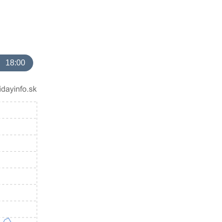
18:00