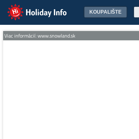
Holiday Info
KOUPALIŠTE
 Viac informácií: www.snowland.sk