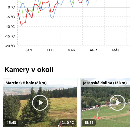
Kamery v okolí
Martinské hole (8 km)
Jasenská dolina (15 km)
15:43
24,0 °C
15:11