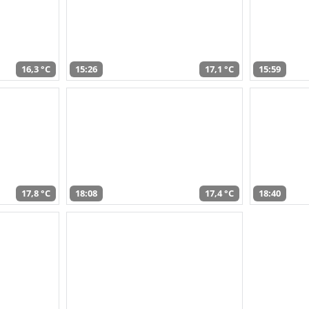
16,3 °C
15:26
17,1 °C
15:59
17,8 °C
18:08
17,4 °C
18:40