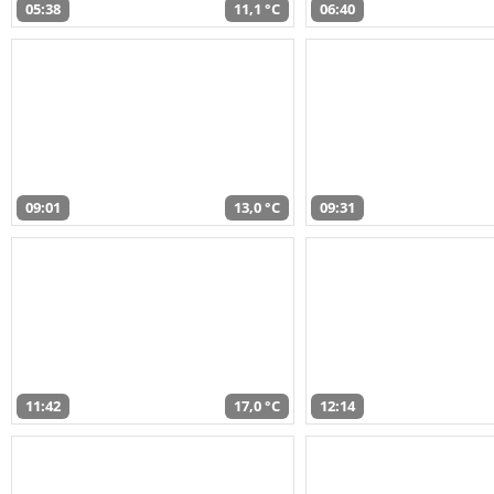
05:38
11,1 °C
06:40
09:01
13,0 °C
09:31
11:42
17,0 °C
12:14