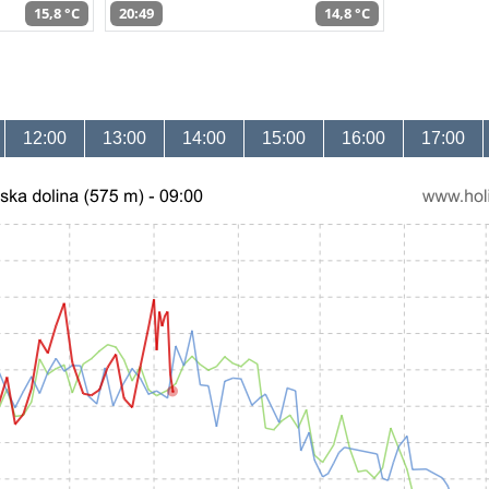
15,8 °C
20:49
14,8 °C
12:00
13:00
14:00
15:00
16:00
17:00