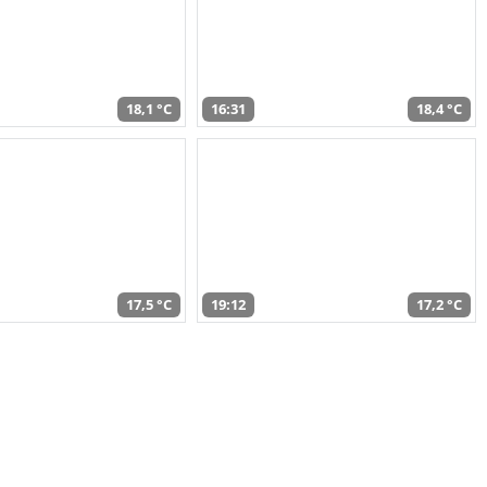
18,1 °C
16:31
18,4 °C
17,5 °C
19:12
17,2 °C