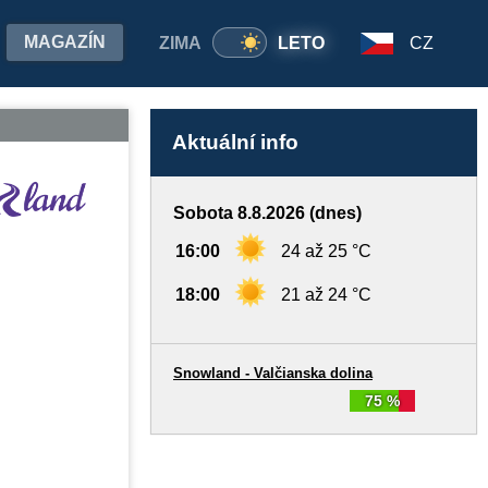
MAGAZÍN
ZIMA
LETO
CZ
Aktuální info
Sobota 8.8.2026 (dnes)
16:00
24 až 25 °C
18:00
21 až 24 °C
Snowland - Valčianska dolina
75 %