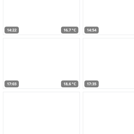
14:22
16,7 °C
14:54
17:03
18,6 °C
17:35