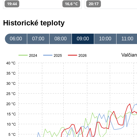
19:44
16,6 °C
20:17
Historické teploty
06:00
07:00
08:00
09:00
10:00
11:00