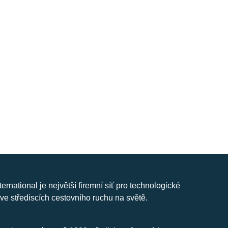
nternational je největší firemní síť pro technologické
ve střediscích cestovního ruchu na světě.