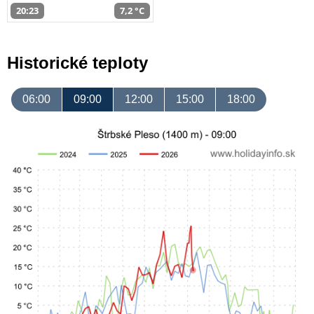
20:23
7,2 °C
Historické teploty
06:00
09:00
12:00
15:00
18:00