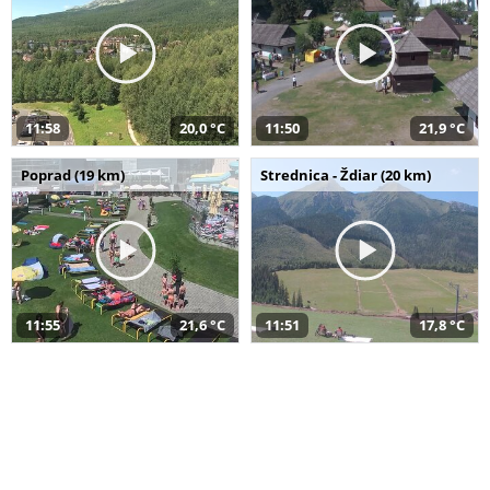
11:58
20,0 °C
11:50
21,9 °C
Poprad (19 km)
Strednica - Ždiar (20 km)
11:55
21,6 °C
11:51
17,8 °C