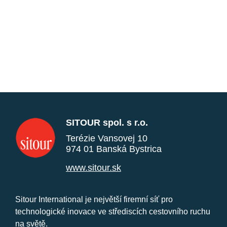
SITOUR spol. s r.o.
Terézie Vansovej 10
974 01 Banská Bystrica
www.sitour.sk
Sitour International je největší firemní síť pro
technologické inovace ve střediscích cestovního ruchu
na světě.