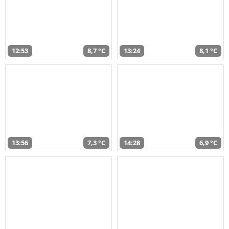
12:53
8,7 °C
13:24
8,1 °C
13:56
7,3 °C
14:28
6,9 °C