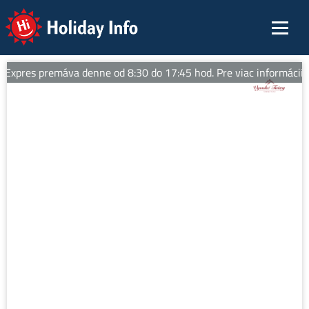
Holiday Info
Expres premáva denne od 8:30 do 17:45 hod. Pre viac informácií sle