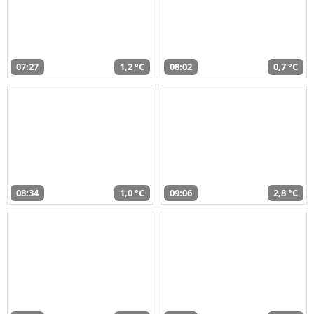
07:27
1,2 °C
08:02
0,7 °C
08:34
1,0 °C
09:06
2,8 °C