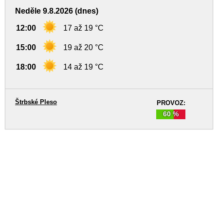
Neděle 9.8.2026 (dnes)
12:00
17 až 19 °C
15:00
19 až 20 °C
18:00
14 až 19 °C
Štrbské Pleso
PROVOZ:
60 %