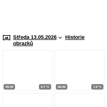
Středa 13.05.2026
Historie
obrazků
05:29
0,7 °C
06:30
1,0 °C