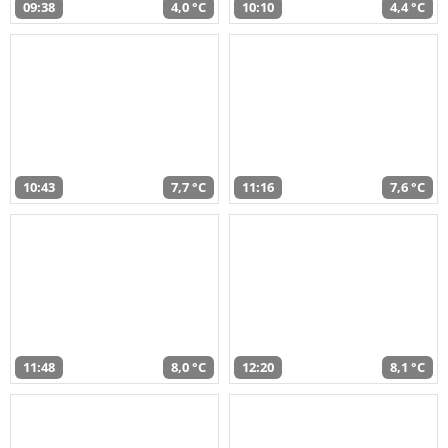
09:38
4,0 °C
10:10
4,4 °C
10:43
7,7 °C
11:16
7,6 °C
11:48
8,0 °C
12:20
8,1 °C