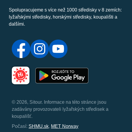
Spolupracujeme s více než 1000 středisky v 8 zemích:
lyžařskými středisky, horskými středisky, koupališti a
dalšími.
© 2026, Sitour. Informace na této stránce jsou
zadávány provozovateli lyžařských středisek a
koupališť.
Počasí:
SHMU.sk
,
MET Norway