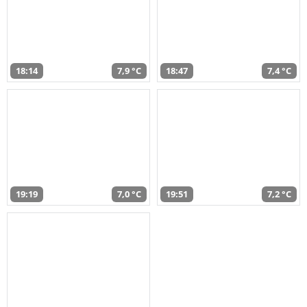
18:14
7,9 °C
18:47
7,4 °C
19:19
7,0 °C
19:51
7,2 °C