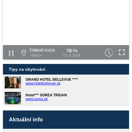
18:14
ŠTRBSKÉ PLESO
1400 m
13. 5. 2026
Tipy na ubytování
GRAND HOTEL BELLEVUE ****
www.hotelbellevue.sk
Hotel*** SOREA TRIGAN
www.sorea.sk
Aktuální info