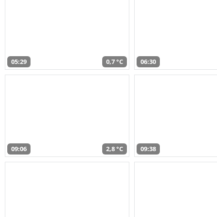
05:29
0,7 °C
06:30
09:06
2,8 °C
09:38