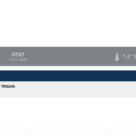
07:27
1.2 °
13. 5. 2026
A TRIGAN