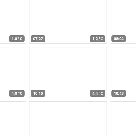
1,0 °C
07:27
1,2 °C
08:02
4,0 °C
10:10
4,4 °C
10:43