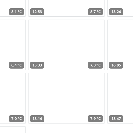
8,1 °C
12:53
8,7 °C
13:24
6,4 °C
15:33
7,3 °C
16:05
7,0 °C
18:14
7,9 °C
18:47