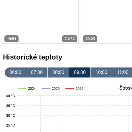
19:51
7,2 °C
20:23
Historické teploty
06:00
07:00
08:00
09:00
10:00
11:00