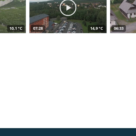
10,1 °C
07:28
14,9 °C
06:33