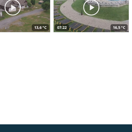
13,6 °C
07:22
16,5 °C