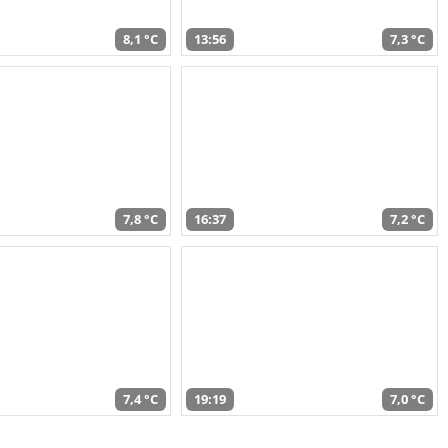
8,1 °C
13:56
7,3 °C
7,8 °C
16:37
7,2 °C
7,4 °C
19:19
7,0 °C