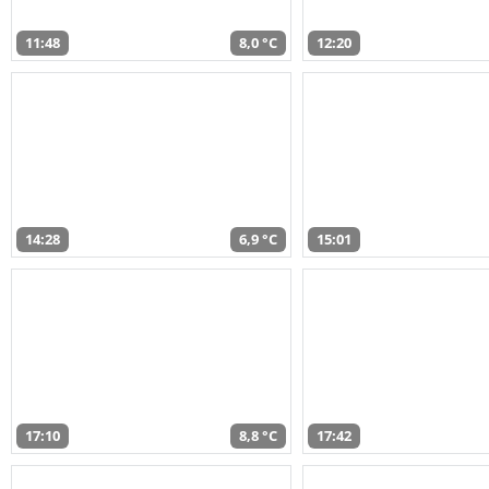
11:48
8,0 °C
12:20
14:28
6,9 °C
15:01
17:10
8,8 °C
17:42