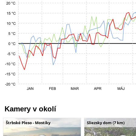
Kamery v okolí
Štrbské Pleso - Mostíky
Sliezsky dom (7 km)