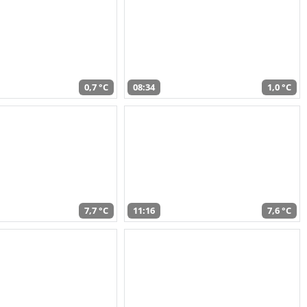
0,7 °C
08:34
1,0 °C
7,7 °C
11:16
7,6 °C