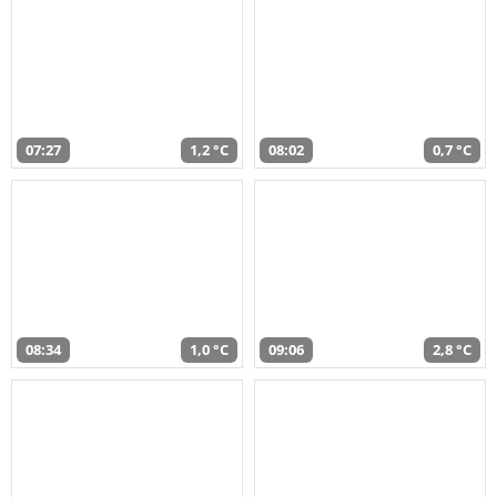
07:27
1,2 °C
08:02
0,7 °C
08:34
1,0 °C
09:06
2,8 °C