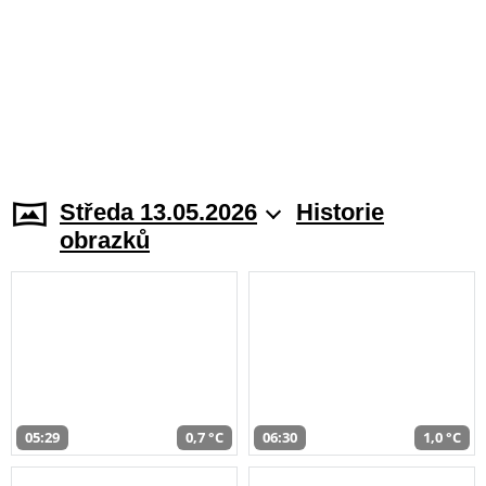
Středa 13.05.2026
Historie
obrazků
05:29
0,7 °C
06:30
1,0 °C