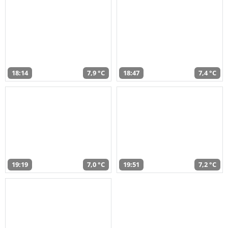
18:14
7,9 °C
18:47
7,4 °C
19:19
7,0 °C
19:51
7,2 °C