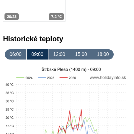
20:23
7,2 °C
Historické teploty
06:00
09:00
12:00
15:00
18:00