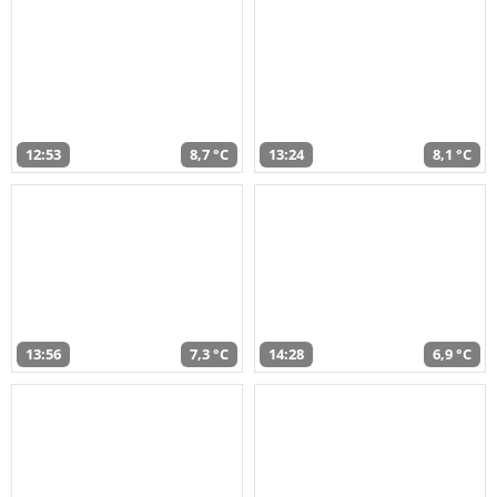
12:53
8,7 °C
13:24
8,1 °C
13:56
7,3 °C
14:28
6,9 °C