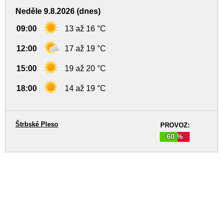
Neděle 9.8.2026 (dnes)
09:00
13 až 16 °C
12:00
17 až 19 °C
15:00
19 až 20 °C
18:00
14 až 19 °C
Štrbské Pleso
PROVOZ:
60 %