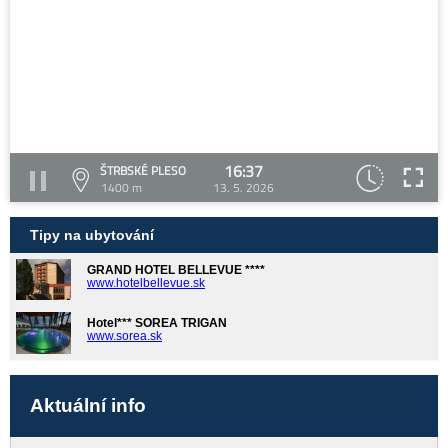
16:37
ŠTRBSKÉ PLESO
1400 m
13. 5. 2026
Tipy na ubytování
GRAND HOTEL BELLEVUE ****
www.hotelbellevue.sk
Hotel*** SOREA TRIGAN
www.sorea.sk
Aktuální info