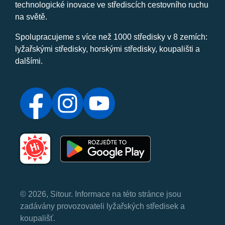
technologické inovace ve střediscích cestovního ruchu
na světě.
Spolupracujeme s více než 1000 středisky v 8 zemích:
lyžařskými středisky, horskými středisky, koupališti a
dalšími.
© 2026, Sitour. Informace na této stránce jsou
zadávány provozovateli lyžařských středisek a
koupališť.