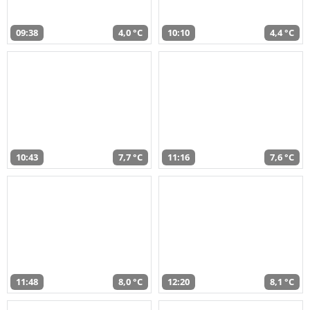
09:38
4,0 °C
10:10
4,4 °C
10:43
7,7 °C
11:16
7,6 °C
11:48
8,0 °C
12:20
8,1 °C