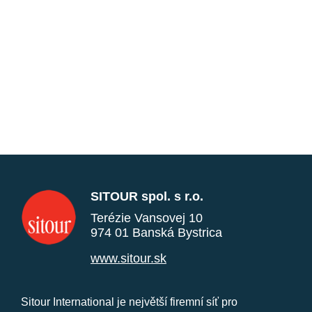
SITOUR spol. s r.o.
Terézie Vansovej 10
974 01 Banská Bystrica
www.sitour.sk
Sitour International je největší firemní síť pro