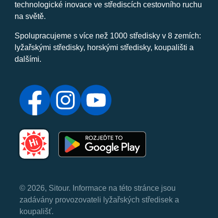
technologické inovace ve střediscích cestovního ruchu
na světě.
Spolupracujeme s více než 1000 středisky v 8 zemích:
lyžařskými středisky, horskými středisky, koupališti a
dalšími.
© 2026, Sitour. Informace na této stránce jsou
zadávány provozovateli lyžařských středisek a
koupališť.