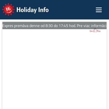
Holiday Info
Expres premáva denne od 8:30 do 17:45 hod. Pre viac informácií sl