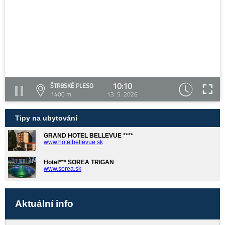
10:10
ŠTRBSKÉ PLESO
1400 m
13. 5. 2026
Tipy na ubytování
GRAND HOTEL BELLEVUE ****
www.hotelbellevue.sk
Hotel*** SOREA TRIGAN
www.sorea.sk
Aktuální info