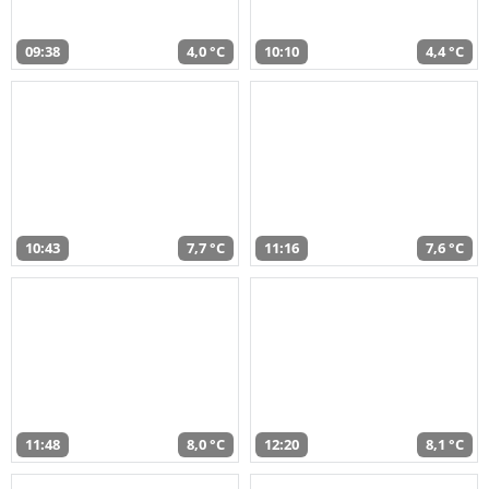
09:38
4,0 °C
10:10
4,4 °C
10:43
7,7 °C
11:16
7,6 °C
11:48
8,0 °C
12:20
8,1 °C