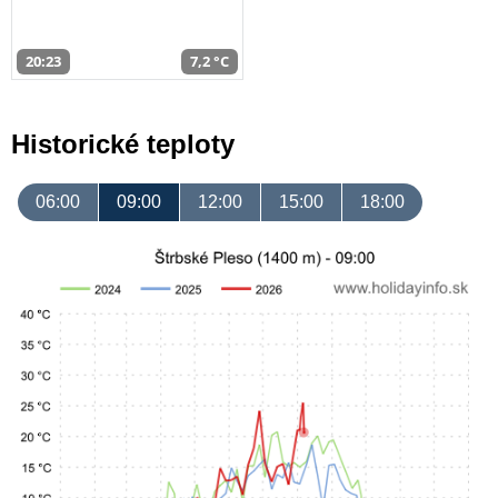
20:23
7,2 °C
Historické teploty
06:00
09:00
12:00
15:00
18:00