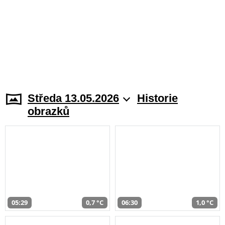
Středa 13.05.2026
Historie
obrazků
05:29
0,7 °C
06:30
1,0 °C