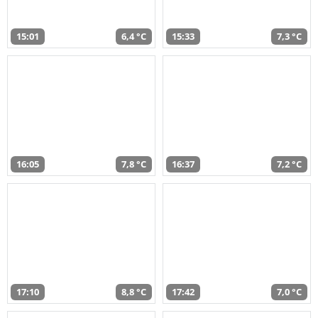
15:01
6,4 °C
15:33
7,3 °C
16:05
7,8 °C
16:37
7,2 °C
17:10
8,8 °C
17:42
7,0 °C