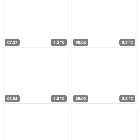
07:27
1,2 °C
08:02
0,7 °C
08:34
1,0 °C
09:06
2,8 °C