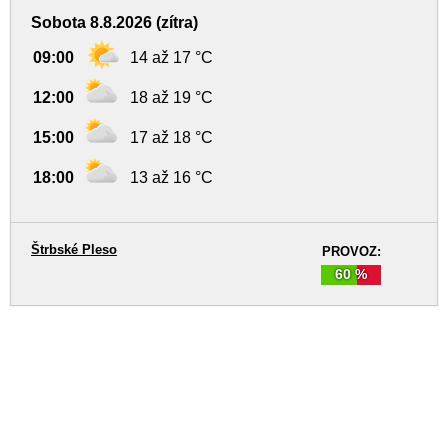
Sobota 8.8.2026 (zítra)
09:00
14 až 17 °C
12:00
18 až 19 °C
15:00
17 až 18 °C
18:00
13 až 16 °C
Štrbské Pleso
PROVOZ:
60 %