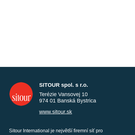
SITOUR spol. s r.o.
Terézie Vansovej 10
974 01 Banská Bystrica
www.sitour.sk
Sitour International je největší firemní síť pro