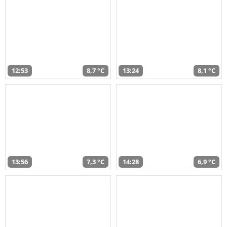
12:53
8,7 °C
13:24
8,1 °C
13:56
7,3 °C
14:28
6,9 °C