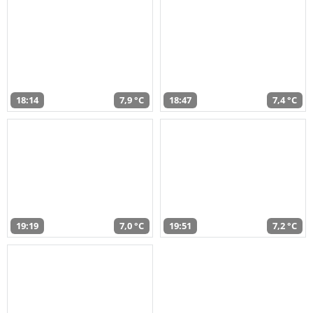
18:14
7,9 °C
18:47
7,4 °C
19:19
7,0 °C
19:51
7,2 °C