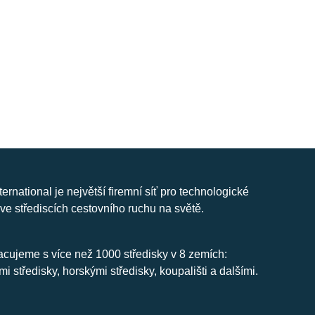
nternational je největší firemní síť pro technologické
ve střediscích cestovního ruchu na světě.
cujeme s více než 1000 středisky v 8 zemích:
mi středisky, horskými středisky, koupališti a dalšími.