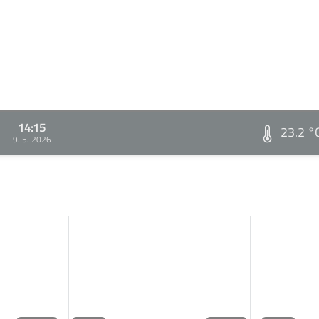
14:15
23.2 °
9. 5. 2026