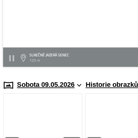
SLNEČNÉ JAZERÁ SENEC
125 m
Sobota 09.05.2026
Historie obrazků