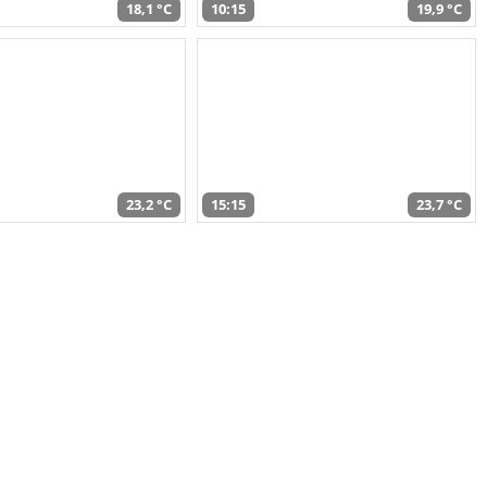
18,1 °C
10:15
19,9 °C
23,2 °C
15:15
23,7 °C