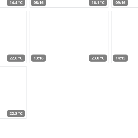
14,4 °C
08:16
16,1 °C
09:16
22,6 °C
13:16
23,0 °C
14:15
22,8 °C