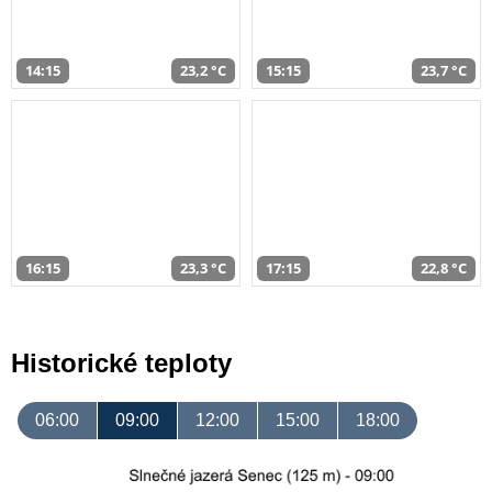
14:15
23,2 °C
15:15
23,7 °C
16:15
23,3 °C
17:15
22,8 °C
Historické teploty
06:00
09:00
12:00
15:00
18:00