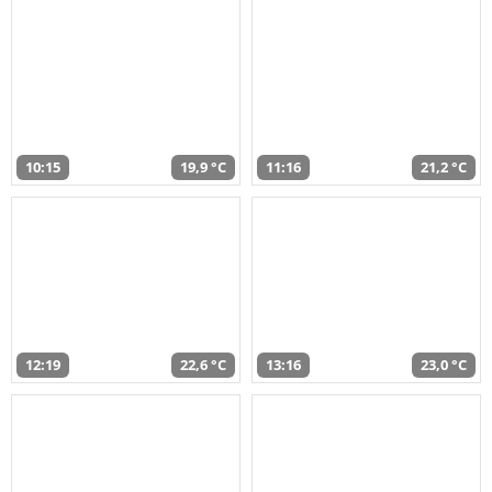
10:15
19,9 °C
11:16
21,2 °C
12:19
22,6 °C
13:16
23,0 °C