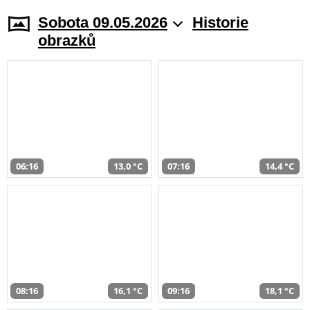
Sobota 09.05.2026
Historie
obrazků
06:16
13,0 °C
07:16
14,4 °C
08:16
16,1 °C
09:16
18,1 °C