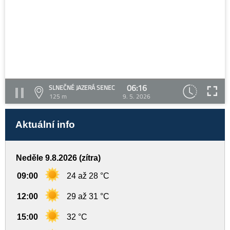
06:16
SLNEČNÉ JAZERÁ SENEC
125 m
9. 5. 2026
Aktuální info
Neděle 9.8.2026 (zítra)
09:00
24 až 28 °C
12:00
29 až 31 °C
15:00
32 °C