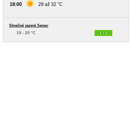
18:00
29 až 32 °C
Slnečné jazerá Senec
19 - 20 °C
1 / 1