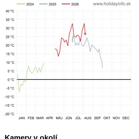
Kamery v okolí