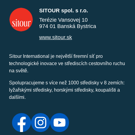
SITOUR spol. s r.o.
Terézie Vansovej 10
974 01 Banská Bystrica
www.sitour.sk
Sitour International je největší firemní síť pro
technologické inovace ve střediscích cestovního ruchu
na světě.
Spolupracujeme s více než 1000 středisky v 8 zemích:
lyžařskými středisky, horskými středisky, koupališti a
dalšími.