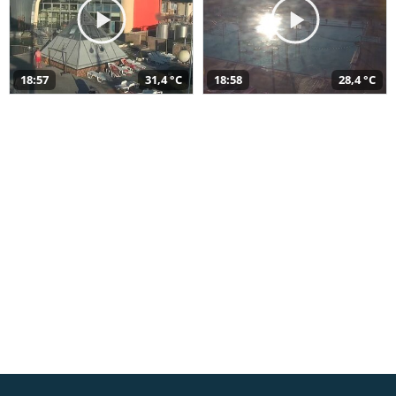
18:57
31,4 °C
18:58
28,4 °C