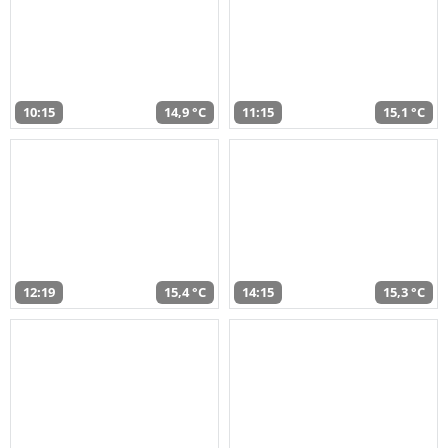
10:15
14,9 °C
11:15
15,1 °C
12:19
15,4 °C
14:15
15,3 °C