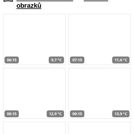
obrazků
06:15
9,7 °C
07:15
11,6 °C
08:15
12,9 °C
09:15
13,9 °C