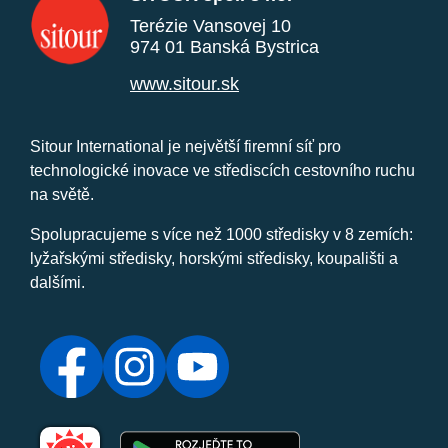
Terézie Vansovej 10
974 01 Banská Bystrica
www.sitour.sk
Sitour International je největší firemní síť pro
technologické inovace ve střediscích cestovního ruchu
na světě.
Spolupracujeme s více než 1000 středisky v 8 zemích:
lyžařskými středisky, horskými středisky, koupališti a
dalšími.