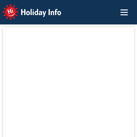
Holiday Info