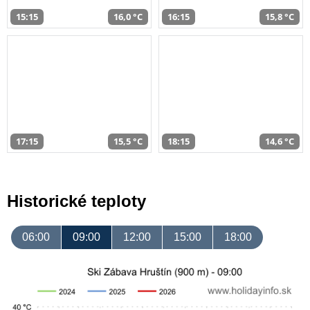
15:15
16,0 °C
16:15
15,8 °C
17:15
15,5 °C
18:15
14,6 °C
Historické teploty
06:00
09:00
12:00
15:00
18:00