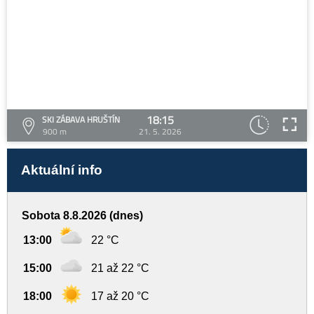
18:15
SKI ZÁBAVA HRUŠTÍN
900 m
21. 5. 2026
Aktuální info
Sobota 8.8.2026 (dnes)
13:00
22 °C
15:00
21 až 22 °C
18:00
17 až 20 °C