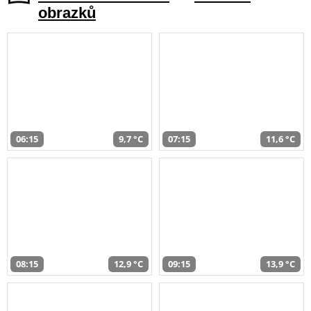
obrazků
06:15
9,7 °C
07:15
11,6 °C
08:15
12,9 °C
09:15
13,9 °C