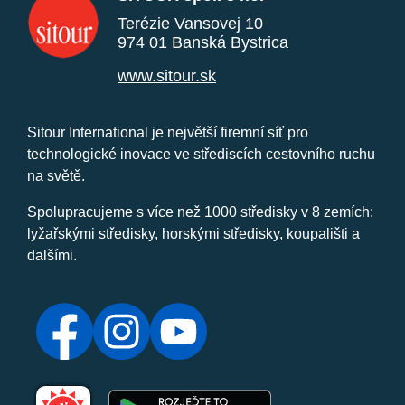
Terézie Vansovej 10
974 01 Banská Bystrica
www.sitour.sk
Sitour International je největší firemní síť pro
technologické inovace ve střediscích cestovního ruchu
na světě.
Spolupracujeme s více než 1000 středisky v 8 zemích:
lyžařskými středisky, horskými středisky, koupališti a
dalšími.