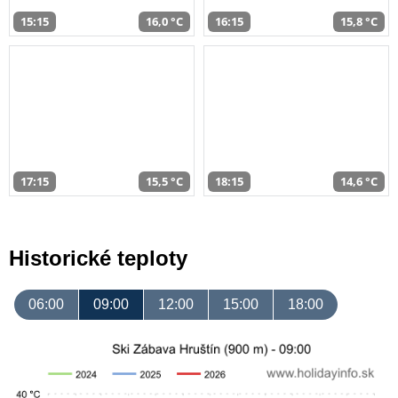
15:15
16,0 °C
16:15
15,8 °C
17:15
15,5 °C
18:15
14,6 °C
Historické teploty
06:00
09:00
12:00
15:00
18:00