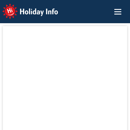
Holiday Info