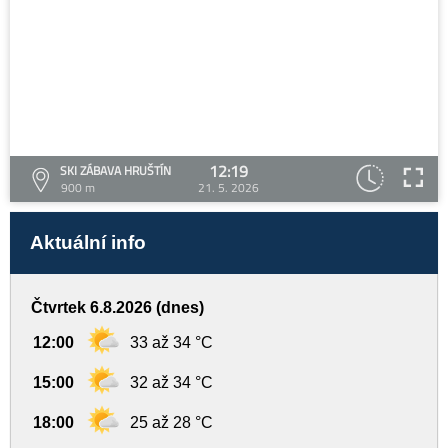
12:19
SKI ZÁBAVA HRUŠTÍN
900 m
21. 5. 2026
Aktuální info
Čtvrtek 6.8.2026 (dnes)
12:00
33 až 34 °C
15:00
32 až 34 °C
18:00
25 až 28 °C