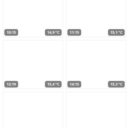
10:15
14,9 °C
11:15
15,1 °C
12:19
15,4 °C
14:15
15,3 °C