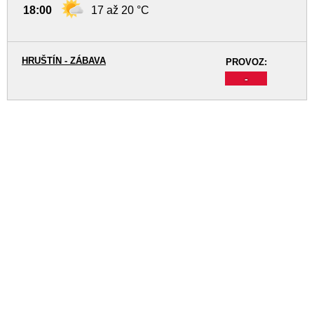
18:00
17 až 20 °C
HRUŠTÍN - ZÁBAVA
PROVOZ:
-