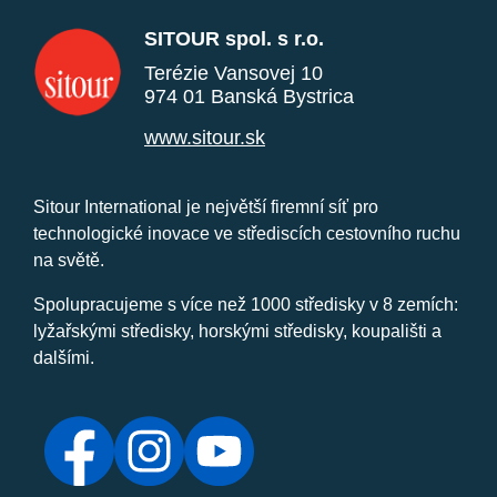
SITOUR spol. s r.o.
Terézie Vansovej 10
974 01 Banská Bystrica
www.sitour.sk
Sitour International je největší firemní síť pro
technologické inovace ve střediscích cestovního ruchu
na světě.
Spolupracujeme s více než 1000 středisky v 8 zemích:
lyžařskými středisky, horskými středisky, koupališti a
dalšími.