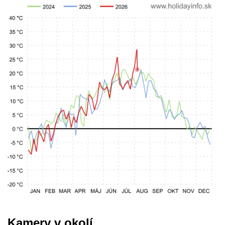
Kamery v okolí