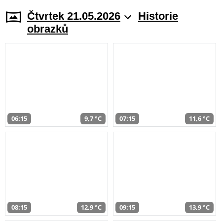
Čtvrtek 21.05.2026
Historie
obrazků
06:15
9,7 °C
07:15
11,6 °C
08:15
12,9 °C
09:15
13,9 °C