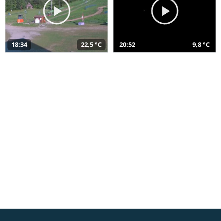
18:34
22,5 °C
20:52
9,8 °C