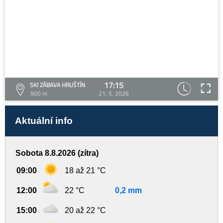
17:15
SKI ZÁBAVA HRUŠTÍN
900 m
21. 5. 2026
Aktuální info
Sobota 8.8.2026 (zítra)
09:00
18 až 21 °C
12:00
22 °C
0,2 mm
15:00
20 až 22 °C