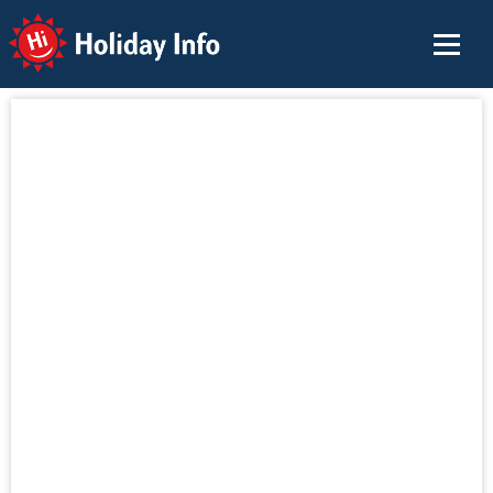
Holiday Info