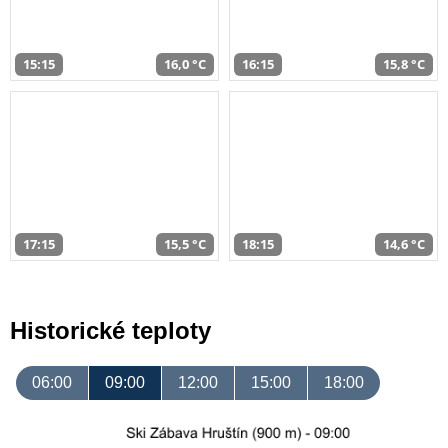
15:15
16,0 °C
16:15
15,8 °C
17:15
15,5 °C
18:15
14,6 °C
Historické teploty
06:00
09:00
12:00
15:00
18:00