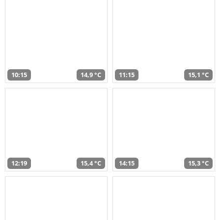
10:15
14,9 °C
11:15
15,1 °C
12:19
15,4 °C
14:15
15,3 °C