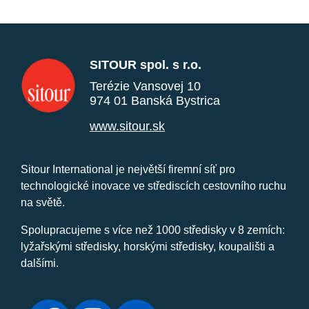
SITOUR spol. s r.o.
Terézie Vansovej 10
974 01 Banská Bystrica
www.sitour.sk
Sitour International je největší firemní síť pro
technologické inovace ve střediscích cestovního ruchu
na světě.
Spolupracujeme s více než 1000 středisky v 8 zemích:
lyžařskými středisky, horskými středisky, koupališti a
dalšími.