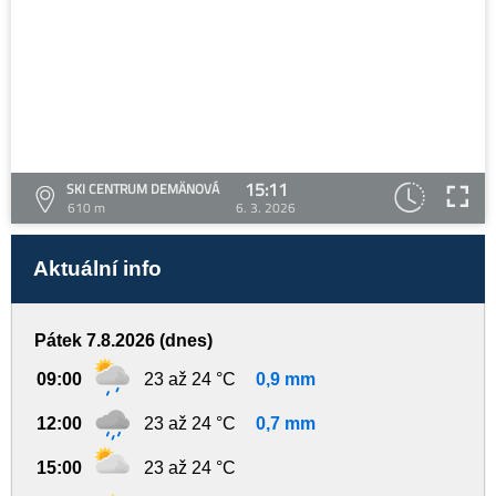
15:11
SKI CENTRUM DEMÄNOVÁ
610 m
6. 3. 2026
Aktuální info
Pátek 7.8.2026 (dnes)
09:00
23 až 24 °C
0,9 mm
12:00
23 až 24 °C
0,7 mm
15:00
23 až 24 °C