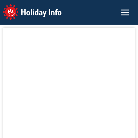
Holiday Info