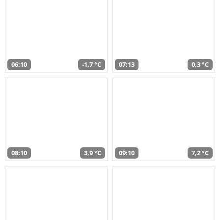
06:10
-1,7 °C
07:13
0,3 °C
08:10
3,9 °C
09:10
7,2 °C