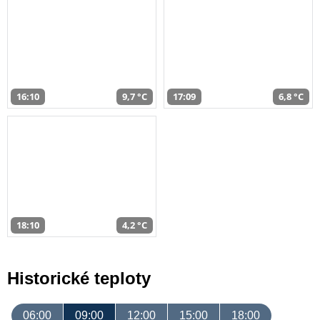
16:10
9,7 °C
17:09
6,8 °C
18:10
4,2 °C
Historické teploty
06:00
09:00
12:00
15:00
18:00