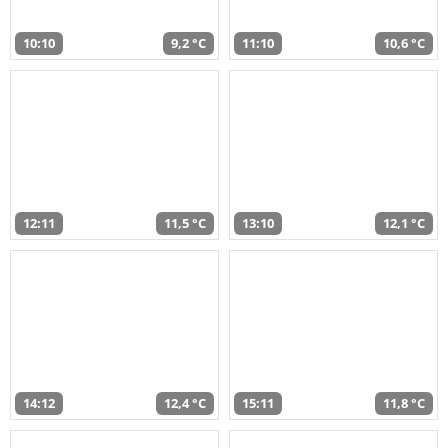
10:10
9,2 °C
11:10
10,6 °C
12:11
11,5 °C
13:10
12,1 °C
14:12
12,4 °C
15:11
11,8 °C