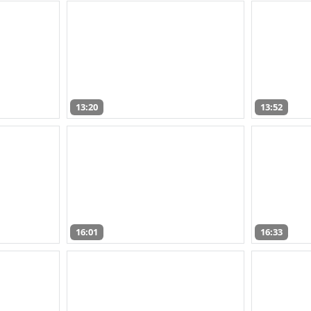
13:20
13:52
16:01
16:33