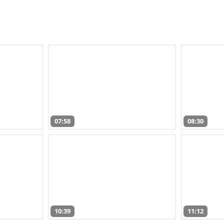
07:58
08:30
10:39
11:12