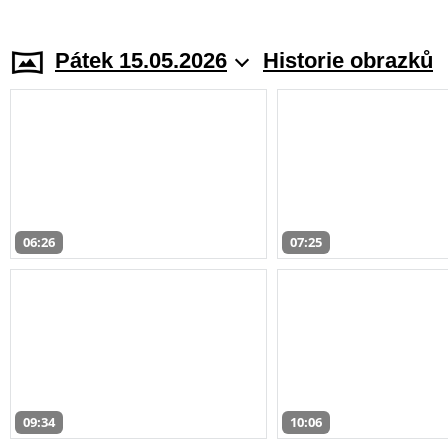
Pátek 15.05.2026
Historie obrazků
06:26
07:25
09:34
10:06