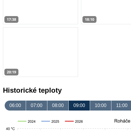
17:38
18:10
20:19
Historické teploty
06:00
07:00
08:00
09:00
10:00
11:00