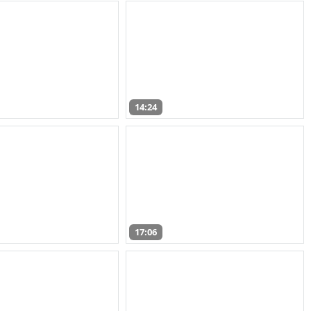
14:24
17:06