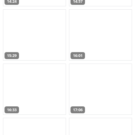
14:24
14:57
15:29
16:01
16:33
17:06