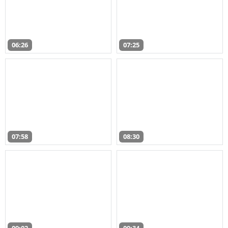
06:26
07:25
07:58
08:30