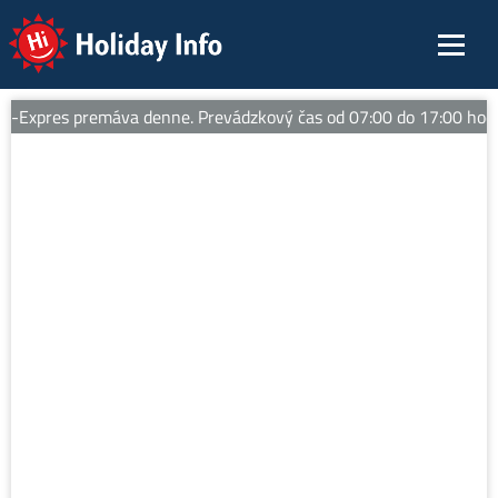
Holiday Info
Expres premáva denne. Prevádzkový čas od 07:00 do 17:00 hod. 