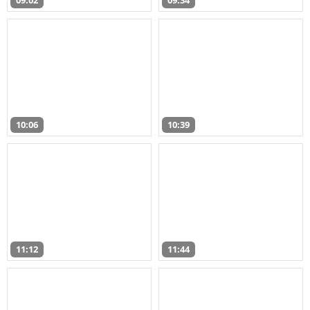
09:02
09:34
10:06
10:39
11:12
11:44