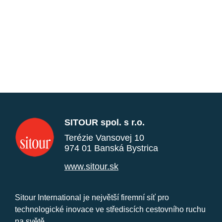
SITOUR spol. s r.o.
Terézie Vansovej 10
974 01 Banská Bystrica
www.sitour.sk
Sitour International je největší firemní síť pro
technologické inovace ve střediscích cestovního ruchu
na světě.