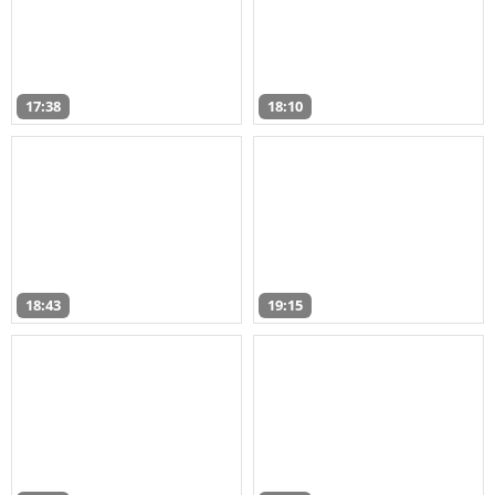
17:38
18:10
18:43
19:15