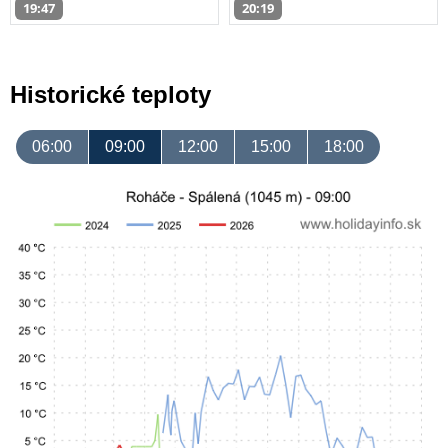
19:47
20:19
Historické teploty
06:00
09:00
12:00
15:00
18:00