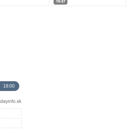
19:47
18:00