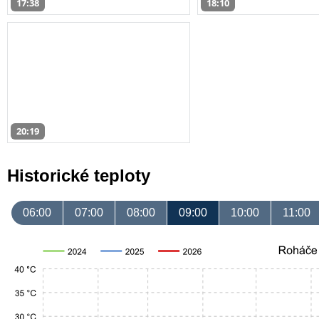
17:38
18:10
20:19
Historické teploty
06:00
07:00
08:00
09:00
10:00
11:00