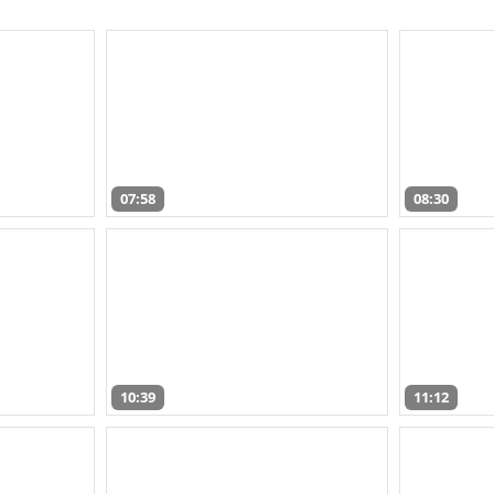
07:58
08:30
10:39
11:12