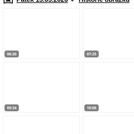
06:26
07:25
09:34
10:06