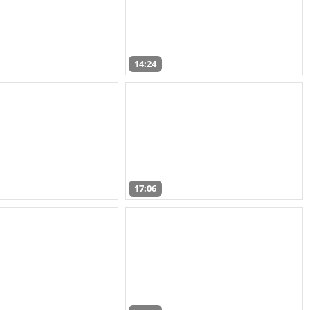
14:24
17:06