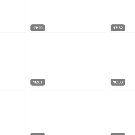
13:20
13:52
16:01
16:33