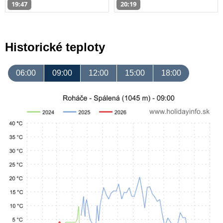
19:47
20:19
Historické teploty
06:00
09:00
12:00
15:00
18:00