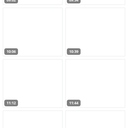
09:02
09:34
10:06
10:39
11:12
11:44