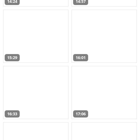
14:24
14:57
15:29
16:01
16:33
17:06