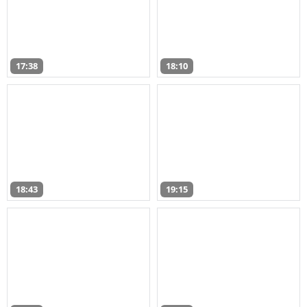
17:38
18:10
18:43
19:15