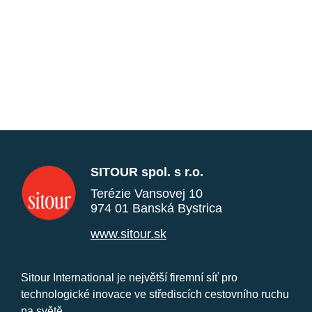
SITOUR spol. s r.o.
Terézie Vansovej 10
974 01 Banská Bystrica
www.sitour.sk
Sitour International je největší firemní síť pro
technologické inovace ve střediscích cestovního ruchu
na světě.