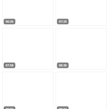
06:26
07:25
07:58
08:30