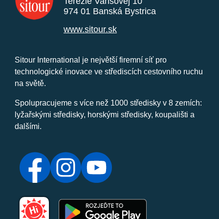
Terézie Vansovej 10
974 01 Banská Bystrica
www.sitour.sk
Sitour International je největší firemní síť pro
technologické inovace ve střediscích cestovního ruchu
na světě.
Spolupracujeme s více než 1000 středisky v 8 zemích:
lyžařskými středisky, horskými středisky, koupališti a
dalšími.