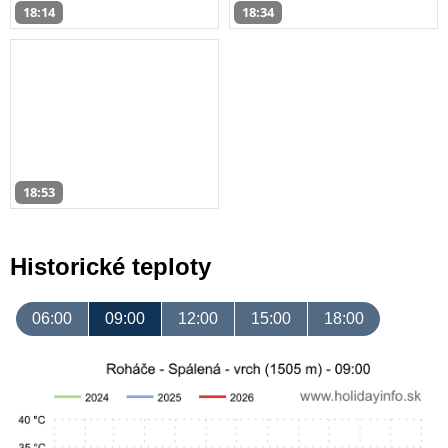
18:14
18:34
18:53
Historické teploty
06:00
09:00
12:00
15:00
18:00