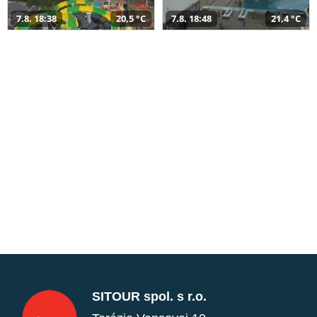
7.8. 18:38
20,5 °C
7.8. 18:48
21,4 °C
SITOUR spol. s r.o.