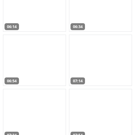
06:14
06:34
06:54
07:14