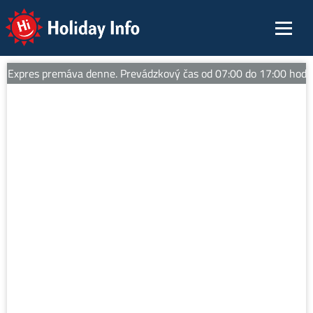
Holiday Info
pres premáva denne. Prevádzkový čas od 07:00 do 17:00 hod. Tipy n