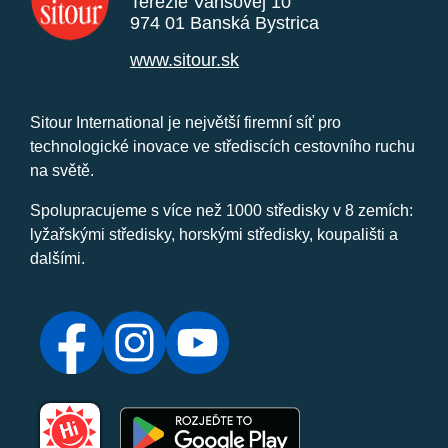
Terézie Vansovej 10
974 01 Banská Bystrica
www.sitour.sk
Sitour International je největší firemní síť pro
technologické inovace ve střediscích cestovního ruchu
na světě.
Spolupracujeme s více než 1000 středisky v 8 zemích:
lyžařskými středisky, horskými středisky, koupališti a
dalšími.