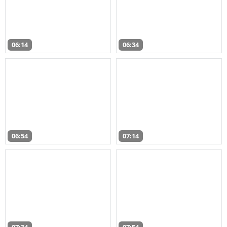
06:14
06:34
06:54
07:14