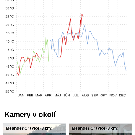
Kamery v okolí
Meander Oravice (8 km)
Meander Oravice (8 km)