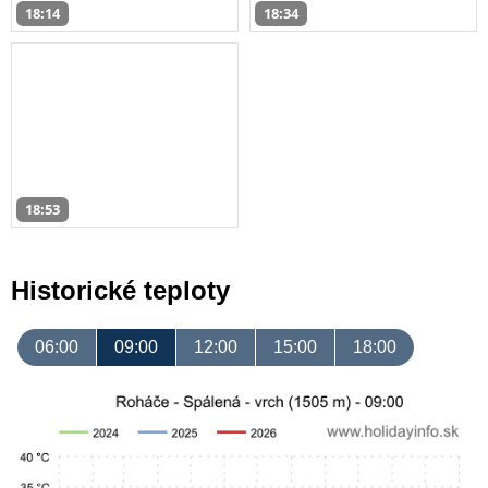
18:14
18:34
18:53
Historické teploty
06:00
09:00
12:00
15:00
18:00