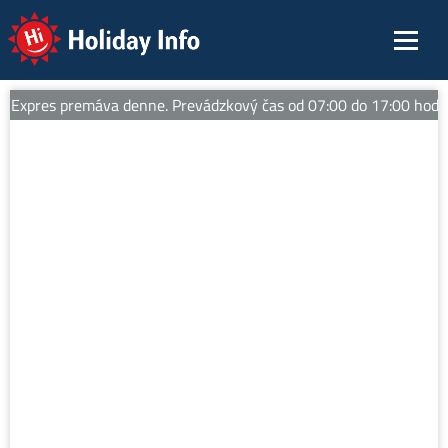
Holiday Info
pres premáva denne. Prevádzkový čas od 07:00 do 17:00 hod. Tipy n