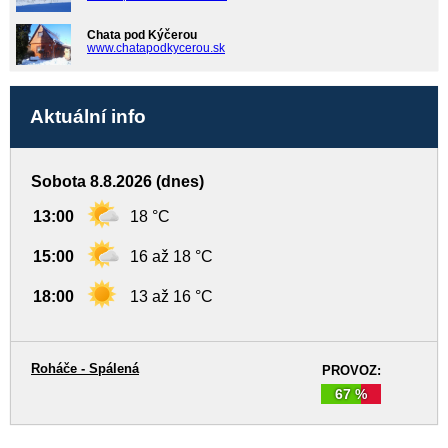
Chata pod Kýčerou
www.chatapodkycerou.sk
Aktuální info
Sobota 8.8.2026 (dnes)
13:00
18 °C
15:00
16 až 18 °C
18:00
13 až 16 °C
Roháče - Spálená
PROVOZ:
67 %