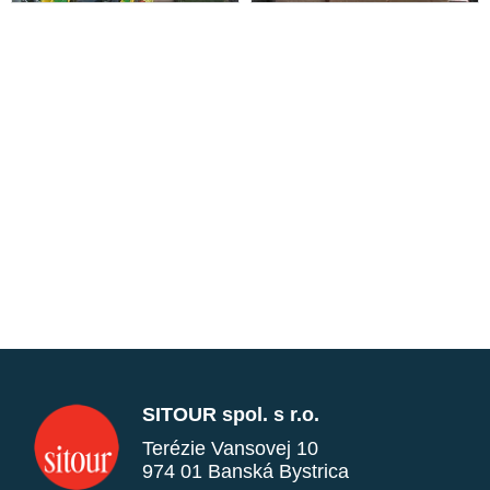
SITOUR spol. s r.o.
Terézie Vansovej 10
974 01 Banská Bystrica