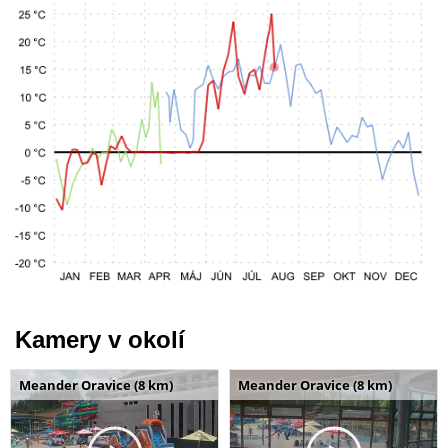
Kamery v okolí
Meander Oravice (8 km)
Meander Oravice (8 km)