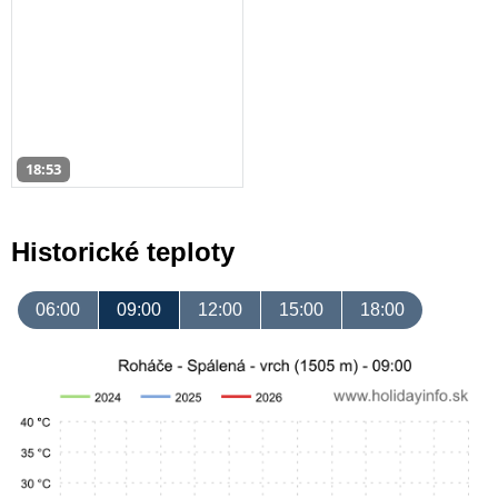
18:53
Historické teploty
06:00
09:00
12:00
15:00
18:00