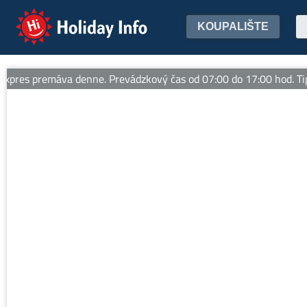
Holiday Info
KOUPALIŠTE
s premáva denne. Prevádzkový čas od 07:00 do 17:00 hod. Tipy na v