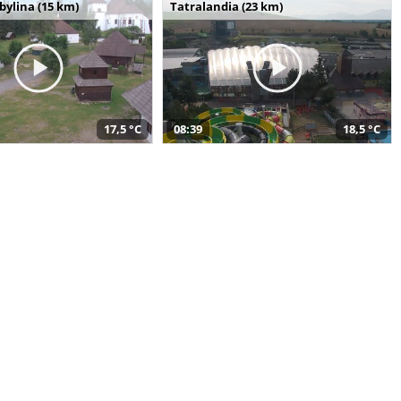
bylina (15 km)
Tatralandia (23 km)
17,5 °C
08:39
18,5 °C