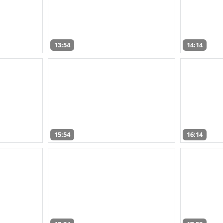
13:54
14:14
15:54
16:14