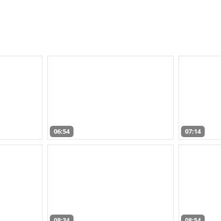
06:54
07:14
08:34
08:54