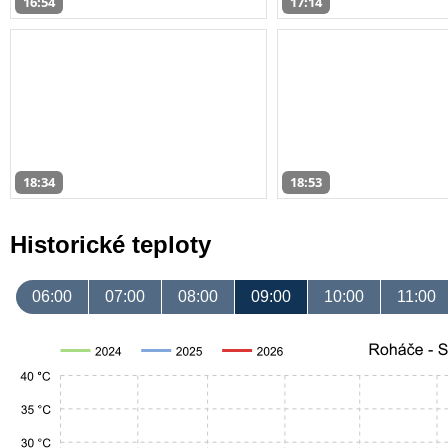
16:54
17:14
18:34
18:53
Historické teploty
06:00
07:00
08:00
09:00
10:00
11:00