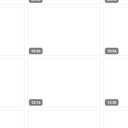
10:34
10:54
12:14
12:35