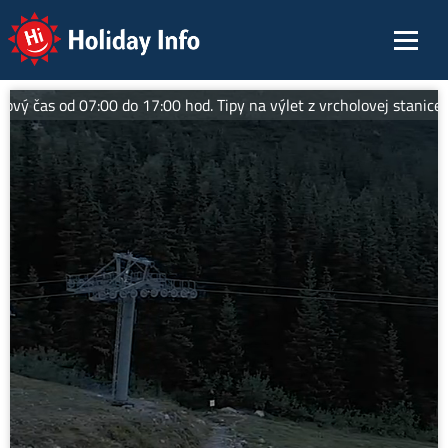
Holiday Info
as od 07:00 do 17:00 hod. Tipy na výlet z vrcholovej stanice: Pre