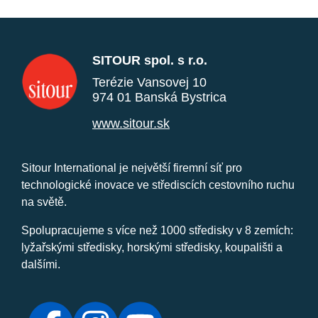
SITOUR spol. s r.o.
Terézie Vansovej 10
974 01 Banská Bystrica
www.sitour.sk
Sitour International je největší firemní síť pro
technologické inovace ve střediscích cestovního ruchu
na světě.
Spolupracujeme s více než 1000 středisky v 8 zemích:
lyžařskými středisky, horskými středisky, koupališti a
dalšími.