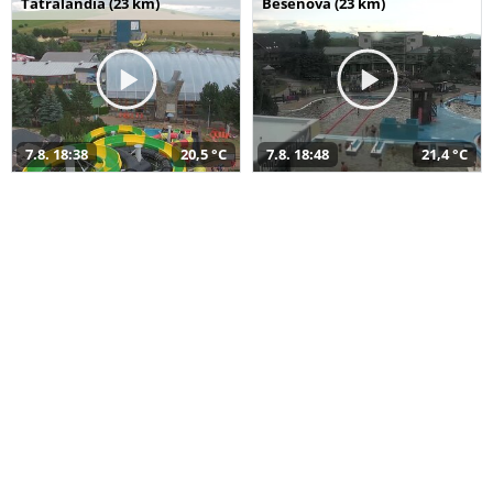
Tatralandia (23 km)
Bešeňová (23 km)
7.8. 18:38
20,5 °C
7.8. 18:48
21,4 °C