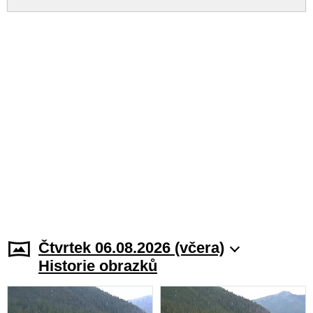
Čtvrtek 06.08.2026 (včera)
Historie obrazků