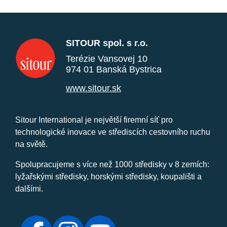
SITOUR spol. s r.o.
Terézie Vansovej 10
974 01 Banská Bystrica
www.sitour.sk
Sitour International je největší firemní síť pro
technologické inovace ve střediscích cestovního ruchu
na světě.
Spolupracujeme s více než 1000 středisky v 8 zemích:
lyžařskými středisky, horskými středisky, koupališti a
dalšími.