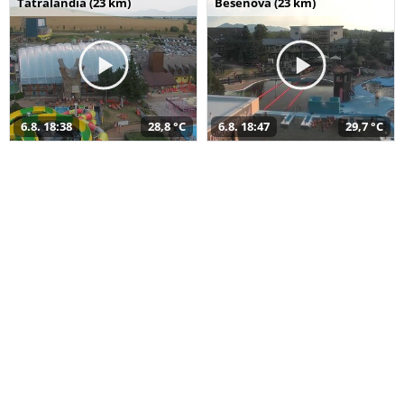
Tatralandia (23 km)
Bešeňová (23 km)
6.8. 18:38
28,8 °C
6.8. 18:47
29,7 °C