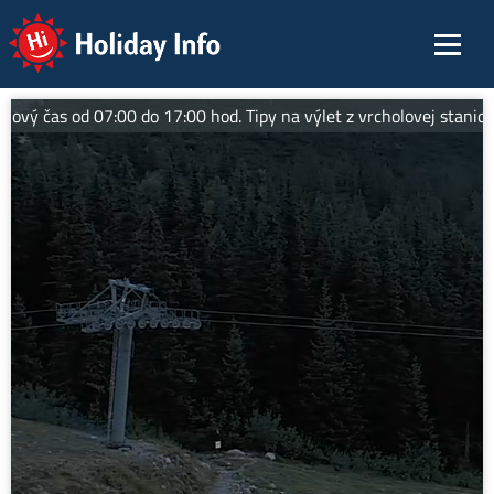
Holiday Info
čas od 07:00 do 17:00 hod. Tipy na výlet z vrcholovej stanice: Pr