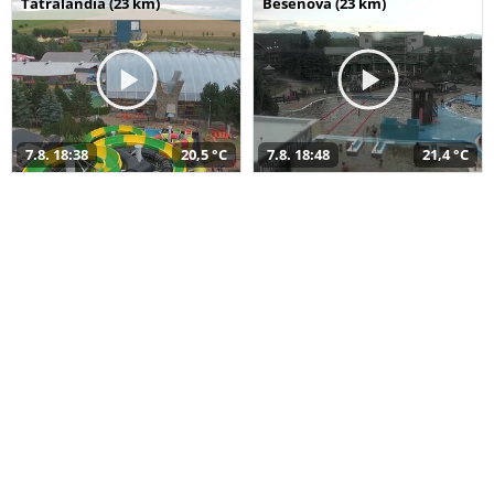
Tatralandia (23 km)
Bešeňová (23 km)
7.8. 18:38
20,5 °C
7.8. 18:48
21,4 °C