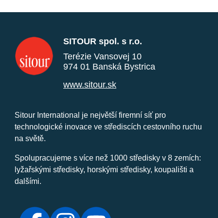
SITOUR spol. s r.o.
Terézie Vansovej 10
974 01 Banská Bystrica
www.sitour.sk
Sitour International je největší firemní síť pro
technologické inovace ve střediscích cestovního ruchu
na světě.
Spolupracujeme s více než 1000 středisky v 8 zemích:
lyžařskými středisky, horskými středisky, koupališti a
dalšími.