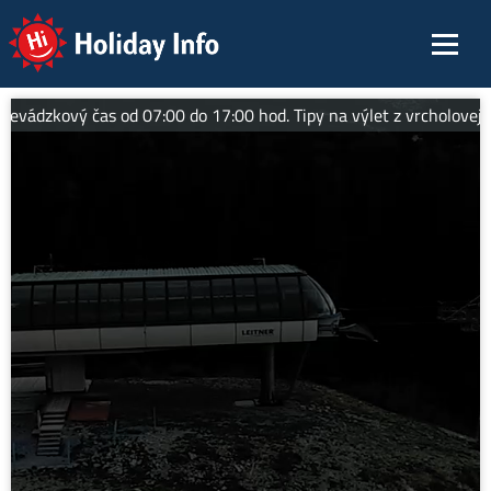
Holiday Info
dzkový čas od 07:00 do 17:00 hod. Tipy na výlet z vrcholovej stan