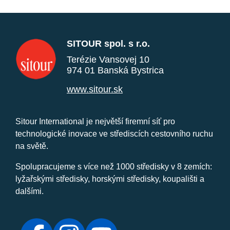
SITOUR spol. s r.o.
Terézie Vansovej 10
974 01 Banská Bystrica
www.sitour.sk
Sitour International je největší firemní síť pro
technologické inovace ve střediscích cestovního ruchu
na světě.
Spolupracujeme s více než 1000 středisky v 8 zemích:
lyžařskými středisky, horskými středisky, koupališti a
dalšími.