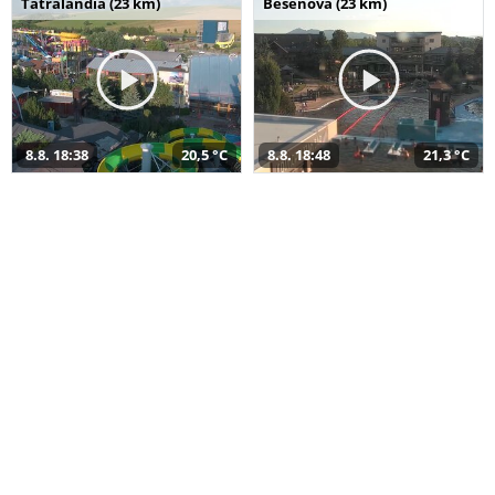
Tatralandia (23 km)
Bešeňová (23 km)
8.8. 18:38
20,5 °C
8.8. 18:48
21,3 °C