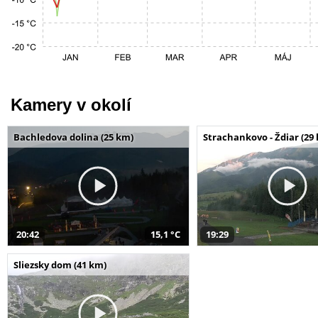
Kamery v okolí
Bachledova dolina (25 km)
Strachankovo - Ždiar (29
20:42
15,1 °C
19:29
Sliezsky dom (41 km)