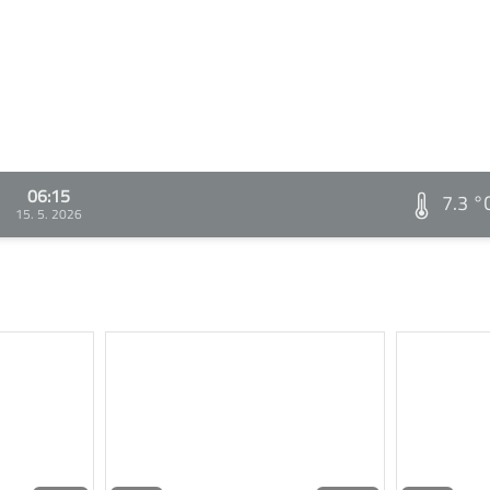
06:15
7.3 °
15. 5. 2026