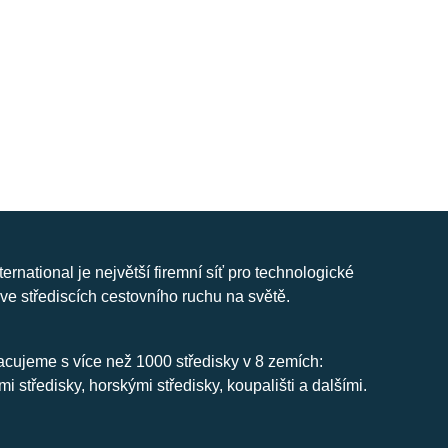
nternational je největší firemní síť pro technologické
ve střediscích cestovního ruchu na světě.
cujeme s více než 1000 středisky v 8 zemích:
mi středisky, horskými středisky, koupališti a dalšími.