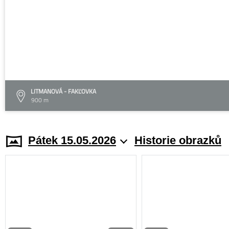
LITMANOVÁ - FAKĽOVKA
900 m
Pátek 15.05.2026
Historie obrazků