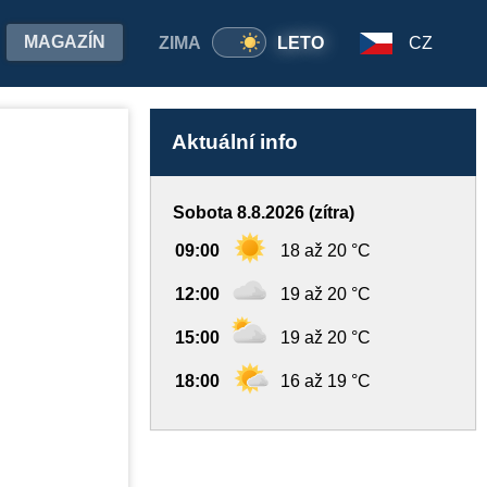
MAGAZÍN
ZIMA
LETO
CZ
Aktuální info
Sobota 8.8.2026 (zítra)
09:00
18 až 20 °C
12:00
19 až 20 °C
15:00
19 až 20 °C
18:00
16 až 19 °C