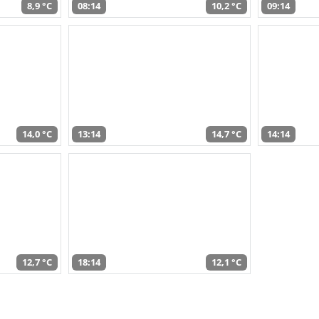
8,9 °C
08:14
10,2 °C
09:14
14,0 °C
13:14
14,7 °C
14:14
12,7 °C
18:14
12,1 °C