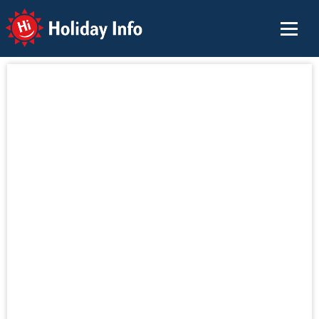
Holiday Info