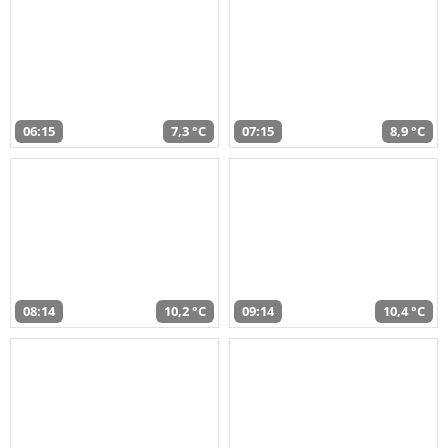
06:15
7,3 °C
07:15
8,9 °C
08:14
10,2 °C
09:14
10,4 °C