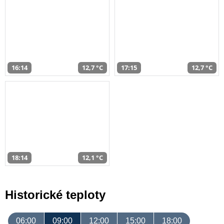
16:14
12,7 °C
17:15
12,7 °C
18:14
12,1 °C
Historické teploty
06:00
09:00
12:00
15:00
18:00