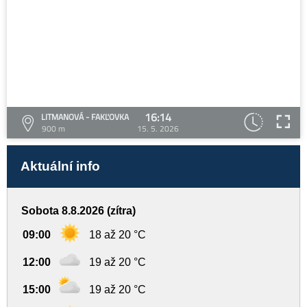
16:14
LITMANOVÁ - FAKĽOVKA
900 m
15. 5. 2026
Aktuální info
Sobota 8.8.2026 (zítra)
09:00
18 až 20 °C
12:00
19 až 20 °C
15:00
19 až 20 °C