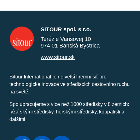
SITOUR spol. s r.o.
Terézie Vansovej 10
974 01 Banská Bystrica
www.sitour.sk
Sitour International je největší firemní síť pro
technologické inovace ve střediscích cestovního ruchu
na světě.
Spolupracujeme s více než 1000 středisky v 8 zemích:
lyžařskými středisky, horskými středisky, koupališti a
dalšími.