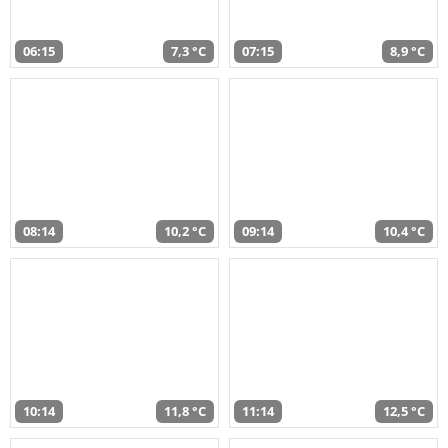
06:15
7,3 °C
07:15
8,9 °C
08:14
10,2 °C
09:14
10,4 °C
10:14
11,8 °C
11:14
12,5 °C