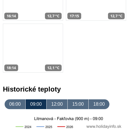
16:14
12,7 °C
17:15
12,7 °C
18:14
12,1 °C
Historické teploty
06:00
09:00
12:00
15:00
18:00