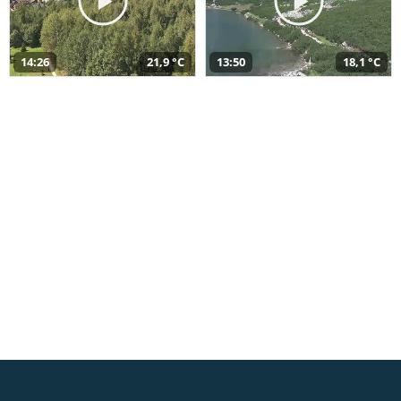
14:26
21,9 °C
13:50
18,1 °C