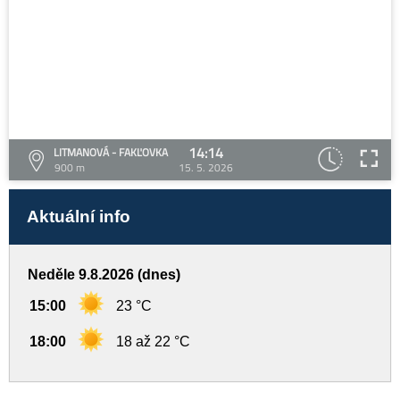
14:14
LITMANOVÁ - FAKĽOVKA
900 m
15. 5. 2026
Aktuální info
Neděle 9.8.2026 (dnes)
15:00
23 °C
18:00
18 až 22 °C