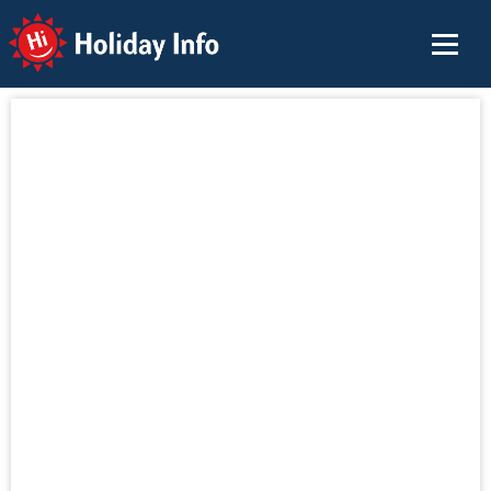
Holiday Info