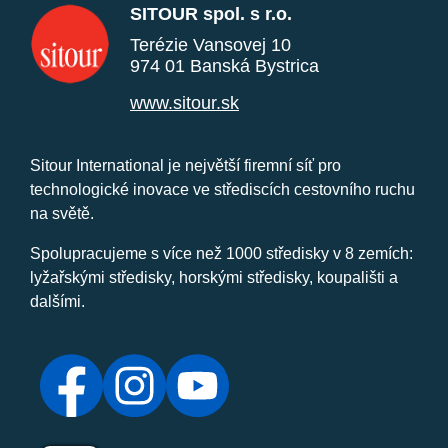
SITOUR spol. s r.o.
Terézie Vansovej 10
974 01 Banská Bystrica
www.sitour.sk
Sitour International je největší firemní síť pro
technologické inovace ve střediscích cestovního ruchu
na světě.
Spolupracujeme s více než 1000 středisky v 8 zemích:
lyžařskými středisky, horskými středisky, koupališti a
dalšími.