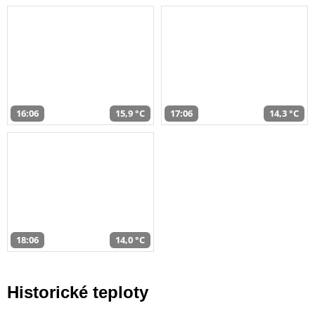
16:06
15,9 °C
17:06
14,3 °C
18:06
14,0 °C
Historické teploty