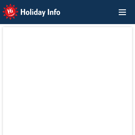
Holiday Info