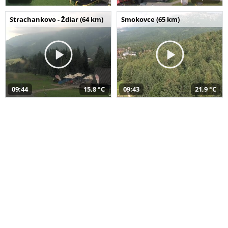
Strachankovo - Ždiar (64 km)
Smokovce (65 km)
09:44
15,8 °C
09:43
21,9 °C