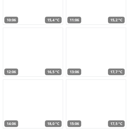
10:06
15,4 °C
11:06
15,2 °C
12:06
16,5 °C
13:06
17,7 °C
14:06
18,0 °C
15:06
17,5 °C