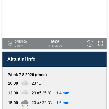
16:06
DRIENICA
720 m
14. 6. 2026
Aktuální info
Pátek 7.8.2026 (dnes)
10:00
23 °C
12:00
23 až 25 °C
1,4 mm
15:00
20 až 22 °C
1,6 mm