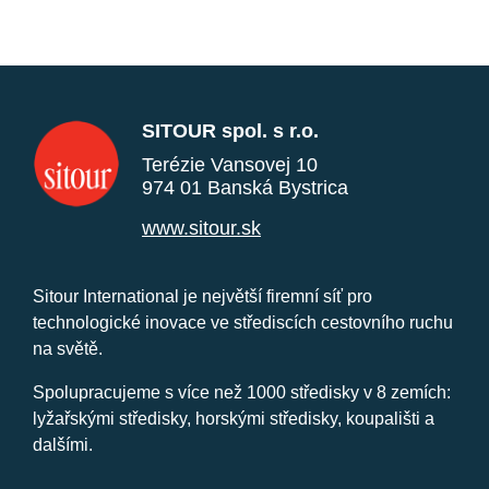
SITOUR spol. s r.o.
Terézie Vansovej 10
974 01 Banská Bystrica
www.sitour.sk
Sitour International je největší firemní síť pro
technologické inovace ve střediscích cestovního ruchu
na světě.
Spolupracujeme s více než 1000 středisky v 8 zemích:
lyžařskými středisky, horskými středisky, koupališti a
dalšími.