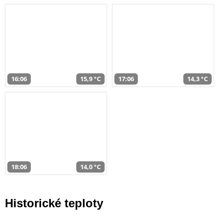
16:06
15,9 °C
17:06
14,3 °C
18:06
14,0 °C
Historické teploty