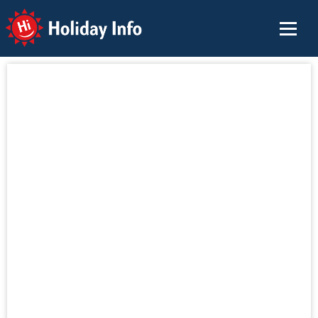
Holiday Info