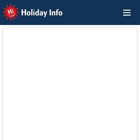
Holiday Info