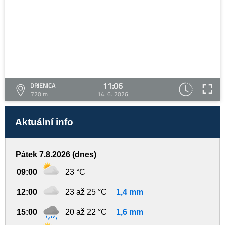
11:06
DRIENICA
720 m
14. 6. 2026
Aktuální info
Pátek 7.8.2026 (dnes)
09:00
23 °C
12:00
23 až 25 °C
1,4 mm
15:00
20 až 22 °C
1,6 mm