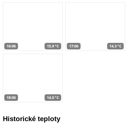
16:06
15,9 °C
17:06
14,3 °C
18:06
14,0 °C
Historické teploty