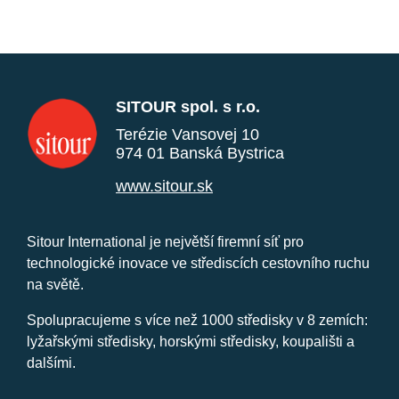
SITOUR spol. s r.o.
Terézie Vansovej 10
974 01 Banská Bystrica
www.sitour.sk
Sitour International je největší firemní síť pro
technologické inovace ve střediscích cestovního ruchu
na světě.
Spolupracujeme s více než 1000 středisky v 8 zemích:
lyžařskými středisky, horskými středisky, koupališti a
dalšími.