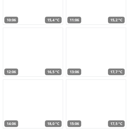
10:06
15,4 °C
11:06
15,2 °C
12:06
16,5 °C
13:06
17,7 °C
14:06
18,0 °C
15:06
17,5 °C