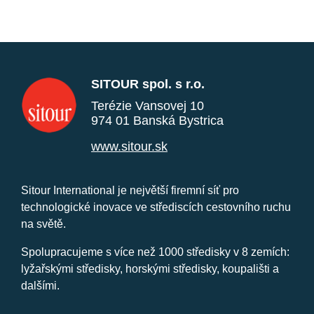
SITOUR spol. s r.o.
Terézie Vansovej 10
974 01 Banská Bystrica
www.sitour.sk
Sitour International je největší firemní síť pro
technologické inovace ve střediscích cestovního ruchu
na světě.
Spolupracujeme s více než 1000 středisky v 8 zemích:
lyžařskými středisky, horskými středisky, koupališti a
dalšími.