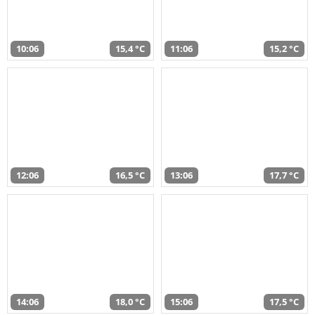
10:06
15,4 °C
11:06
15,2 °C
12:06
16,5 °C
13:06
17,7 °C
14:06
18,0 °C
15:06
17,5 °C