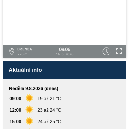
09:06
DRIENICA
720 m
14. 6. 2026
Aktuální info
Neděle 9.8.2026 (dnes)
09:00
19 až 21 °C
12:00
23 až 24 °C
15:00
24 až 25 °C