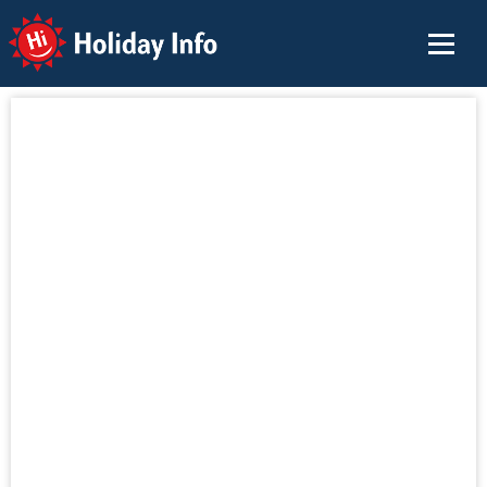
Holiday Info