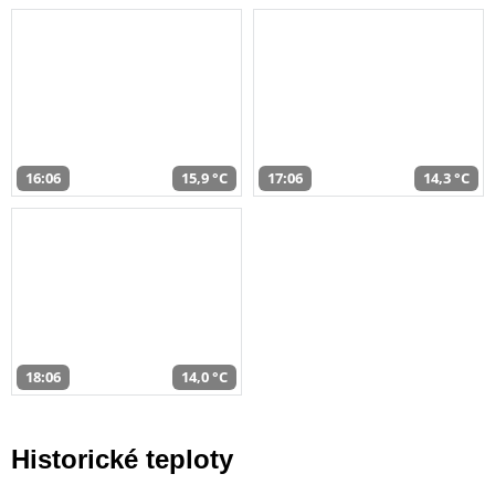
16:06
15,9 °C
17:06
14,3 °C
18:06
14,0 °C
Historické teploty