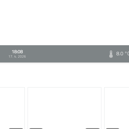
18:08
8.0 °
17. 4. 2026