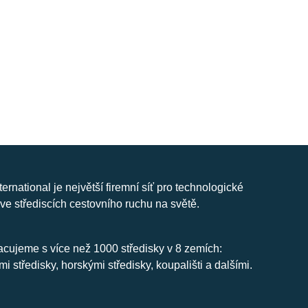
nternational je největší firemní síť pro technologické
ve střediscích cestovního ruchu na světě.
cujeme s více než 1000 středisky v 8 zemích:
mi středisky, horskými středisky, koupališti a dalšími.