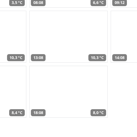
3,5 °C
08:08
6,6 °C
09:12
10,3 °C
13:08
10,3 °C
14:08
8,4 °C
18:08
8,0 °C