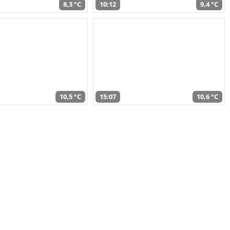
8,3 °C
10:12
9,4 °C
10,5 °C
15:07
10,6 °C