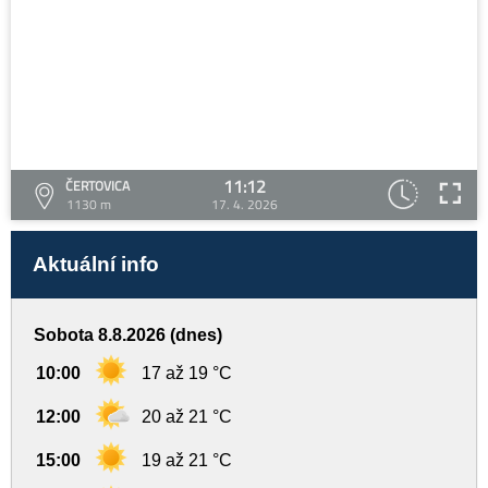
11:12
ČERTOVICA
1130 m
17. 4. 2026
Aktuální info
Sobota 8.8.2026 (dnes)
10:00
17 až 19 °C
12:00
20 až 21 °C
15:00
19 až 21 °C