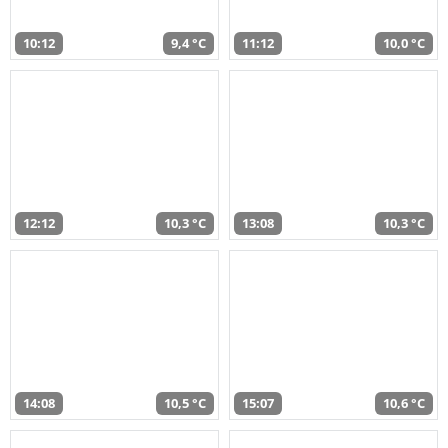
10:12
9,4 °C
11:12
10,0 °C
12:12
10,3 °C
13:08
10,3 °C
14:08
10,5 °C
15:07
10,6 °C