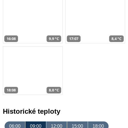
16:08
9,9 °C
17:07
8,4 °C
18:08
8,0 °C
Historické teploty
06:00
09:00
12:00
15:00
18:00