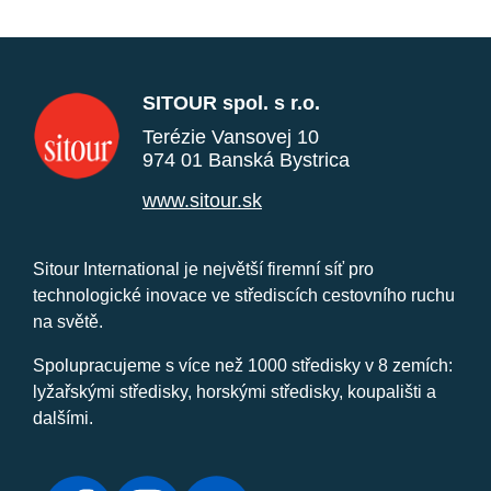
SITOUR spol. s r.o.
Terézie Vansovej 10
974 01 Banská Bystrica
www.sitour.sk
Sitour International je největší firemní síť pro
technologické inovace ve střediscích cestovního ruchu
na světě.
Spolupracujeme s více než 1000 středisky v 8 zemích:
lyžařskými středisky, horskými středisky, koupališti a
dalšími.