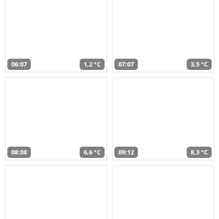
06:07
1,2 °C
07:07
3,5 °C
08:08
6,6 °C
09:12
8,3 °C