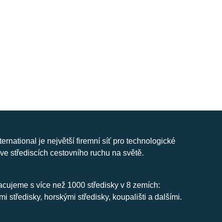
nternational je největší firemní síť pro technologické
ve střediscích cestovního ruchu na světě.
cujeme s více než 1000 středisky v 8 zemích:
mi středisky, horskými středisky, koupališti a dalšími.