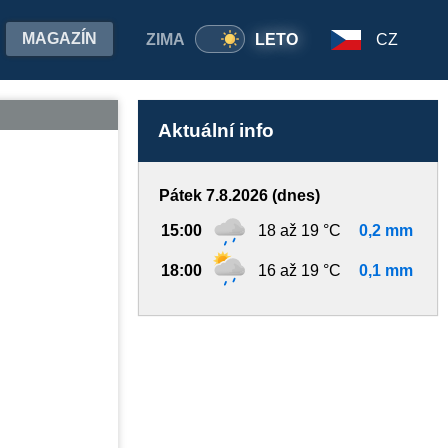
MAGAZÍN
ZIMA
LETO
CZ
Aktuální info
Pátek 7.8.2026 (dnes)
15:00
18 až 19 °C
0,2 mm
18:00
16 až 19 °C
0,1 mm