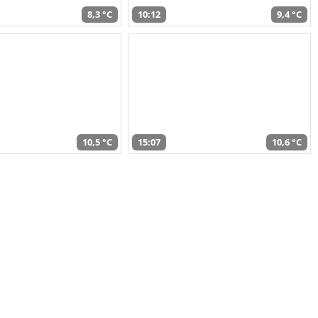
8,3 °C
10:12
9,4 °C
10,5 °C
15:07
10,6 °C