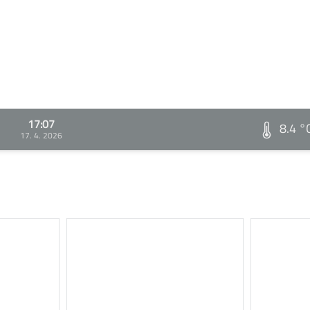
17:07
8.4 °
17. 4. 2026