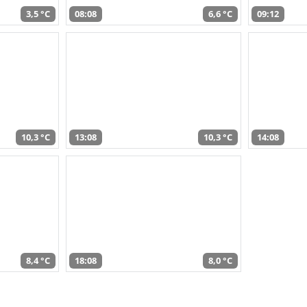
3,5 °C
08:08
6,6 °C
09:12
10,3 °C
13:08
10,3 °C
14:08
8,4 °C
18:08
8,0 °C