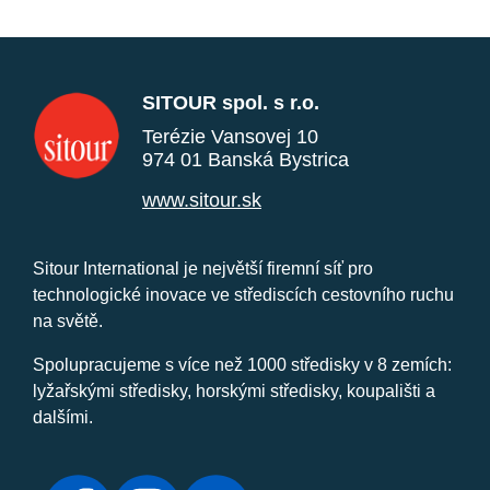
SITOUR spol. s r.o.
Terézie Vansovej 10
974 01 Banská Bystrica
www.sitour.sk
Sitour International je největší firemní síť pro
technologické inovace ve střediscích cestovního ruchu
na světě.
Spolupracujeme s více než 1000 středisky v 8 zemích:
lyžařskými středisky, horskými středisky, koupališti a
dalšími.