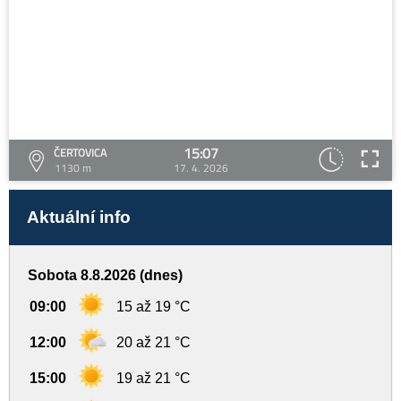
15:07
ČERTOVICA
1130 m
17. 4. 2026
Aktuální info
Sobota 8.8.2026 (dnes)
09:00
15 až 19 °C
12:00
20 až 21 °C
15:00
19 až 21 °C