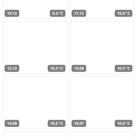
10:12
9,4 °C
11:12
10,0 °C
12:12
10,3 °C
13:08
10,3 °C
14:08
10,5 °C
15:07
10,6 °C