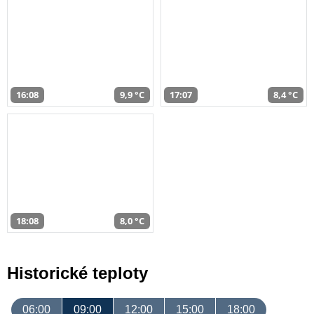
16:08
9,9 °C
17:07
8,4 °C
18:08
8,0 °C
Historické teploty
06:00
09:00
12:00
15:00
18:00