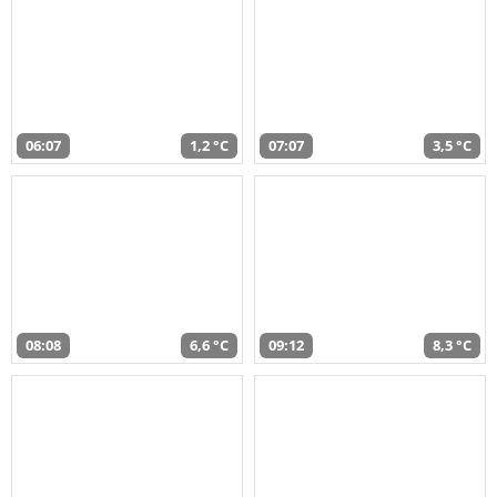
06:07
1,2 °C
07:07
3,5 °C
08:08
6,6 °C
09:12
8,3 °C