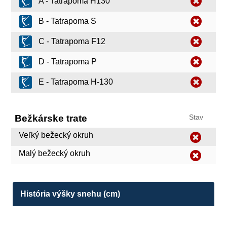
A - Tatrapoma H130
B - Tatrapoma S
C - Tatrapoma F12
D - Tatrapoma P
E - Tatrapoma H-130
Bežkárske trate
Stav
Veľký bežecký okruh
Malý bežecký okruh
História výšky snehu (cm)