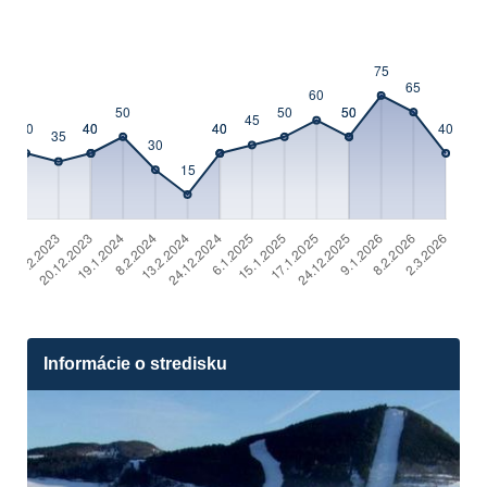
Informácie o stredisku