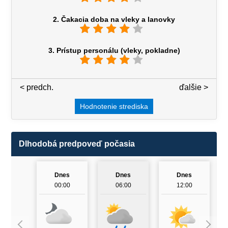
2. Čakacia doba na vleky a lanovky
3. Prístup personálu (vleky, pokladne)
< predch.
3 / 7
ďalšie >
Hodnotenie strediska
Dlhodobá predpoveď počasia
Dnes
Dnes
Dnes
00:00
06:00
12:00