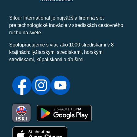
Sitour International je najväčšia firemná sieť
pre technologické inovácie v strediskách cestovného
ruchu na svete.
Spolupracujeme s viac ako 1000 strediskami v 8
krajinách: lyžiarskymi strediskami, horskými
strediskami, kúpaliskami a ďalšími.