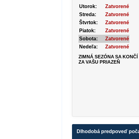
Utorok:
Zatvorené
Streda:
Zatvorené
Štvrtok:
Zatvorené
Piatok:
Zatvorené
Sobota:
Zatvorené
Nedeľa:
Zatvorené
ZIMNÁ SEZÓNA SA KONČÍ
ZA VAŠU PRIAZEŇ
Dlhodobá predpoveď poč