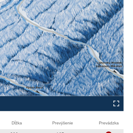
Dĺžka
Prevýšenie
Prevádzka