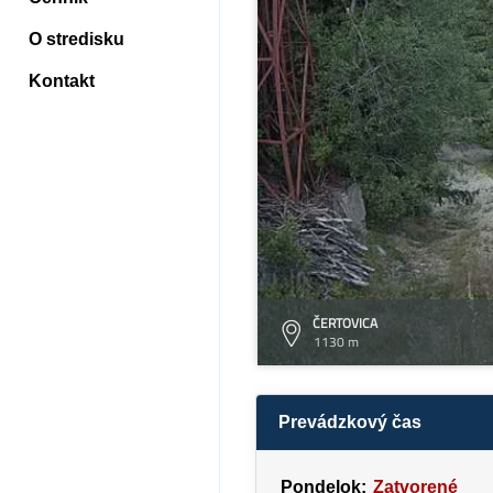
O stredisku
Kontakt
ČERTOVICA
1130 m
Prevádzkový čas
Pondelok:
Zatvorené