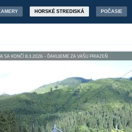
KAMERY
HORSKÉ STREDISKÁ
POČASIE
.3.2026 - ĎAKUJEME ZA VAŠU PRIAZEŇ