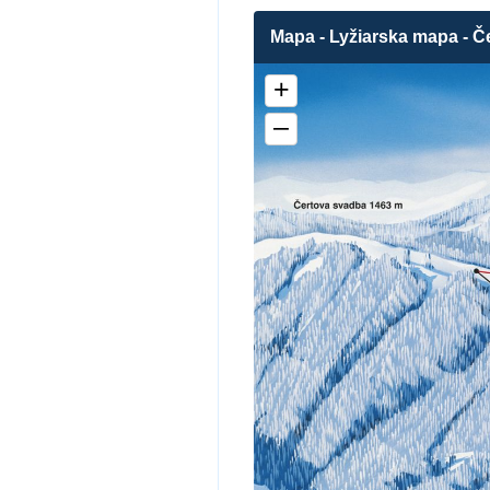
Mapa - Lyžiarska mapa - Č
+
–