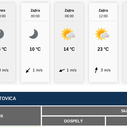
nes
Zajtra
Zajtra
Zajtra
8:00
00:00
06:00
12:00
 °C
10 °C
14 °C
23 °C
3 m/s
1 m/s
1 m/s
3 m/s
RTOVICA
Ski
26
DOSPELÝ