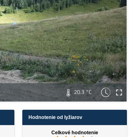
20.3 °C
Hodnotenie od lyžiarov
Celkové hodnotenie