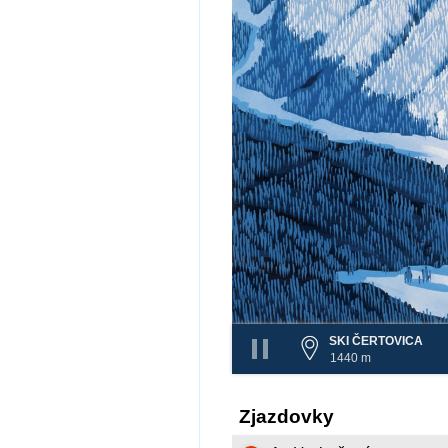
SKI ČERTOVICA
1440 m
Zjazdovky