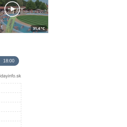
31,4 °C
18:00