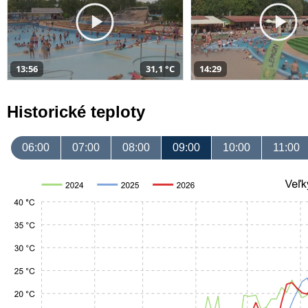
13:56
31,1 °C
14:29
Historické teploty
06:00
07:00
08:00
09:00
10:00
11:00