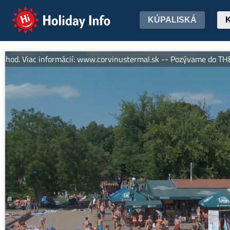
Holiday Info
KÚPALISKÁ
iac informácií: www.corvinustermal.sk -- Pozývame do THERMAL 