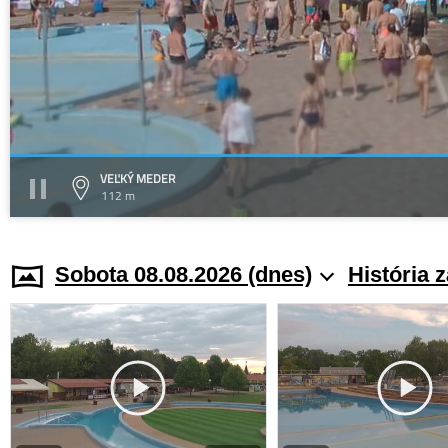
VEĽKÝ MEDER
112 m
Sobota 08.08.2026 (dnes)
História 