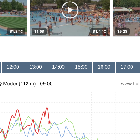
31,3 °C
14:53
31,4 °C
15:28
12:00
13:00
14:00
15:00
16:00
17:00