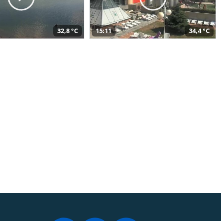
32,8 °C
15:11
34,4 °C