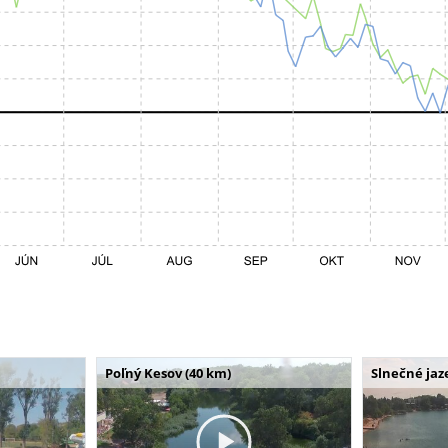
Poľný Kesov (40 km)
Slnečné jaz