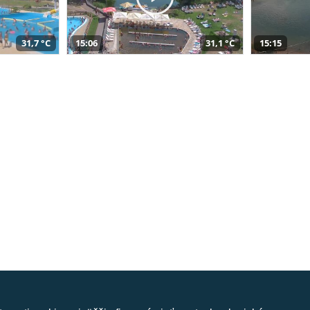
31,7 °C
15:06
31,1 °C
15:15