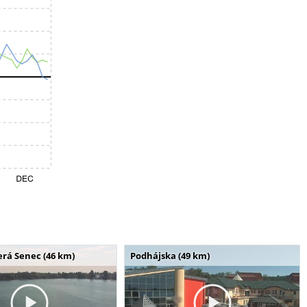
erá Senec (46 km)
Podhájska (49 km)