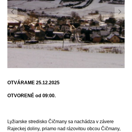
OTVÁRAME 25.12.2025
OTVORENÉ od 09:00.
Lyžiarske stredisko Čičmany sa nachádza v závere
Rajeckej doliny, priamo nad rázovitou obcou Čičmany,