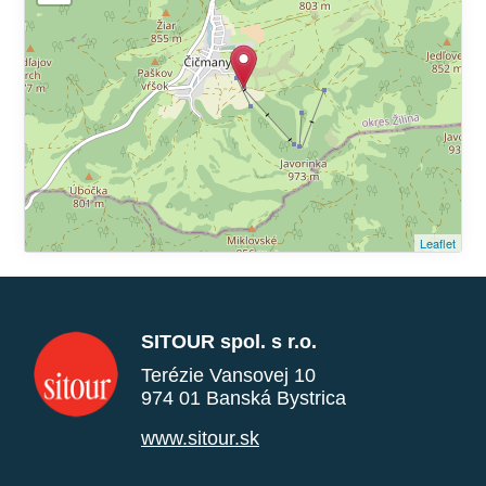
Leaflet
SITOUR spol. s r.o.
Terézie Vansovej 10
974 01 Banská Bystrica
www.sitour.sk