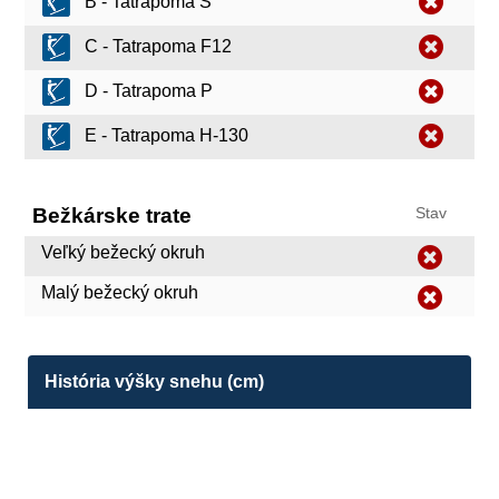
B - Tatrapoma S
C - Tatrapoma F12
D - Tatrapoma P
E - Tatrapoma H-130
Bežkárske trate
Stav
Veľký bežecký okruh
Malý bežecký okruh
História výšky snehu (cm)