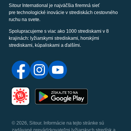
Sitour International je najväčšia firemná sieť
pre technologické inovácie v strediskách cestovného
ruchu na svete.
Spolupracujeme s viac ako 1000 strediskami v 8
krajinách: lyžiarskymi strediskami, horskými
strediskami, kúpaliskami a ďalšími.
© 2026, Sitour. Informácie na tejto stránke sú
zadávané prevádzkovateľmi lyžiarskych stredísk a