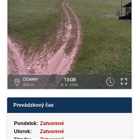
13:08
ČIČMANY
650 m
8. 8. 2026
Prevádzkový čas
Pondelok:
Zatvorené
Utorok:
Zatvorené