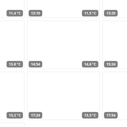
11,4 °C
13:10
11,5 °C
13:25
13,8 °C
14:54
14,6 °C
15:24
13,2 °C
17:24
13,3 °C
17:54