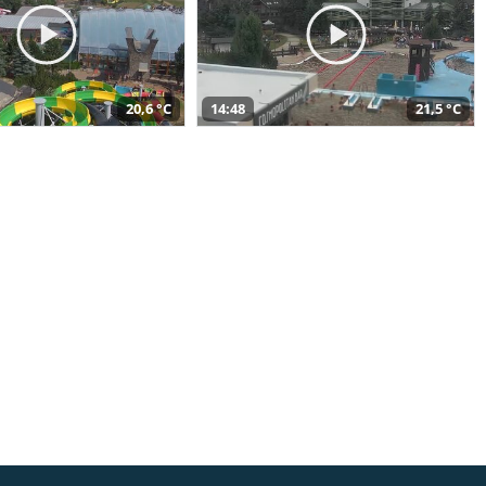
20,6 °C
14:48
21,5 °C