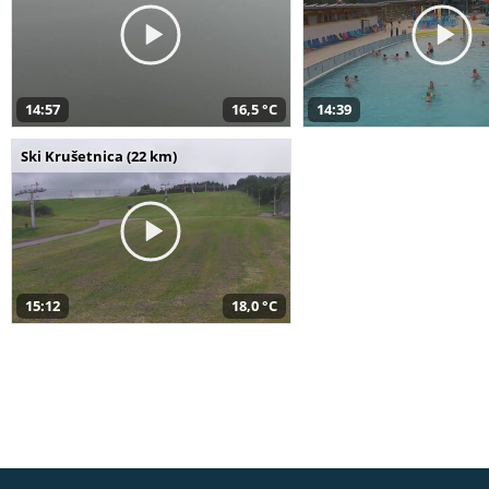
14:57
16,5 °C
14:39
Ski Krušetnica (22 km)
15:12
18,0 °C