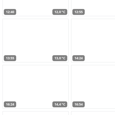
12:40
12,0 °C
12:55
13:55
13,0 °C
14:24
16:24
14,4 °C
16:54