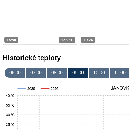
18:54
12,9 °C
19:24
Historické teploty
06:00
07:00
08:00
09:00
10:00
11:00