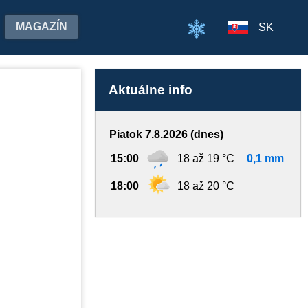
MAGAZÍN
SK
Aktuálne info
Piatok 7.8.2026 (dnes)
15:00
18 až 19 °C
0,1 mm
18:00
18 až 20 °C