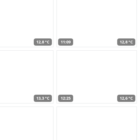
12,8 °C
11:09
12,8 °C
13,3 °C
12:25
12,6 °C