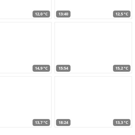
12,0 °C
13:40
12,5 °C
14,9 °C
15:54
15,2 °C
13,7 °C
18:24
13,3 °C