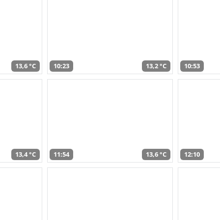
13,6 °C
10:23
13,2 °C
10:53
13,4 °C
11:54
13,6 °C
12:10