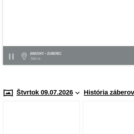
JANOVKY - ZUBEREC
760 m
Štvrtok 09.07.2026
História zábero