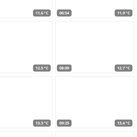
11,6 °C
06:54
11,9 °C
12,5 °C
08:09
12,7 °C
13,3 °C
09:25
13,4 °C