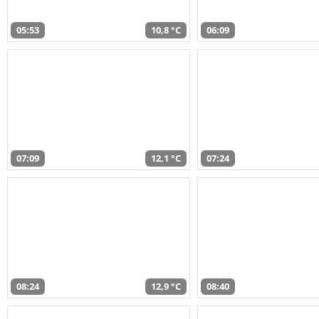
05:53
10,8 °C
06:09
07:09
12,1 °C
07:24
08:24
12,9 °C
08:40