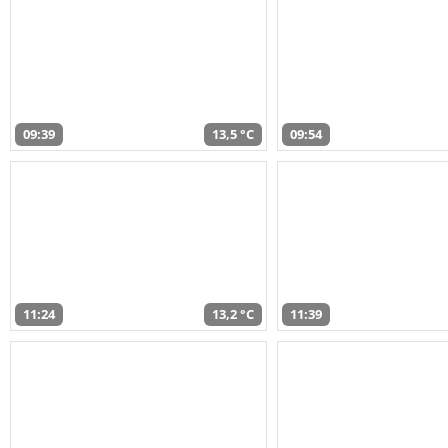
09:39
13,5 °C
09:54
11:24
13,2 °C
11:39