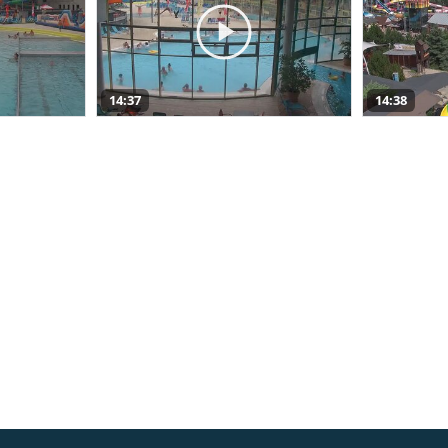
14:37
14:38