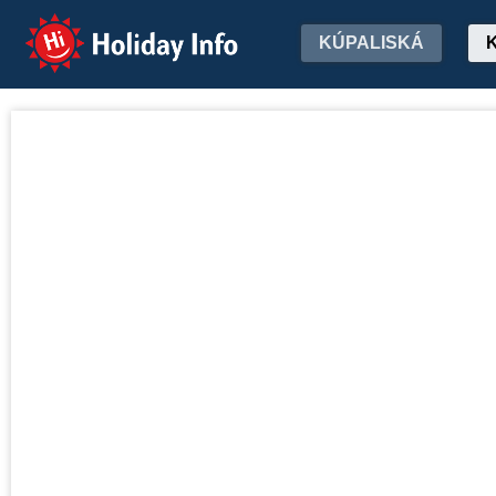
Holiday Info
KÚPALISKÁ