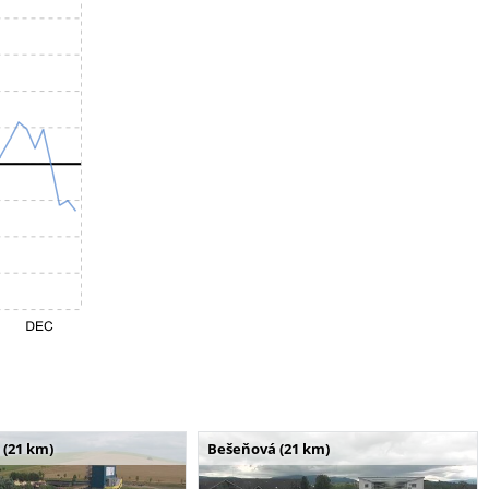
 (21 km)
Bešeňová (21 km)