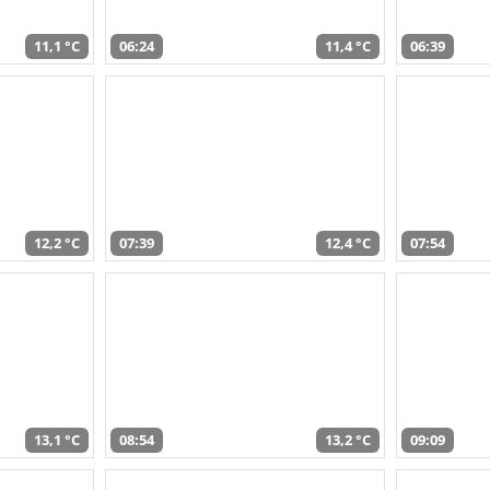
11,1 °C
06:24
11,4 °C
06:39
12,2 °C
07:39
12,4 °C
07:54
13,1 °C
08:54
13,2 °C
09:09