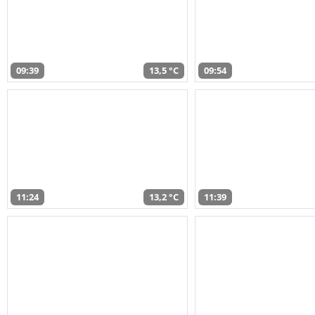
09:39
13,5 °C
09:54
11:24
13,2 °C
11:39