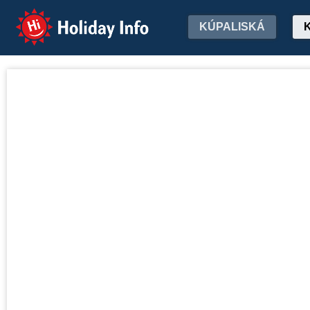
Holiday Info
KÚPALISKÁ