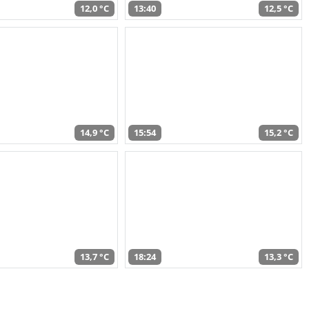
12,0 °C
13:40
12,5 °C
14,9 °C
15:54
15,2 °C
13,7 °C
18:24
13,3 °C