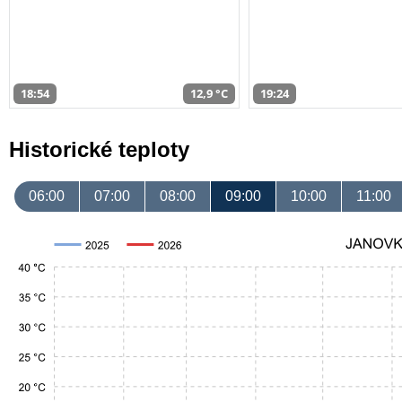
18:54
12,9 °C
19:24
Historické teploty
06:00
07:00
08:00
09:00
10:00
11:00