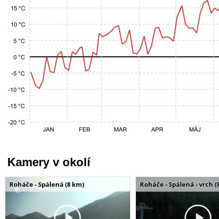
Kamery v okolí
Roháče - Spálená (8 km)
Roháče - Spálená - vrch (