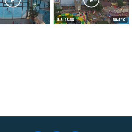
5.8. 18:38
30,4 °C