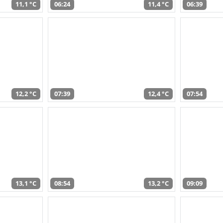
11,1 °C
06:24
11,4 °C
06:39
12,2 °C
07:39
12,4 °C
07:54
13,1 °C
08:54
13,2 °C
09:09