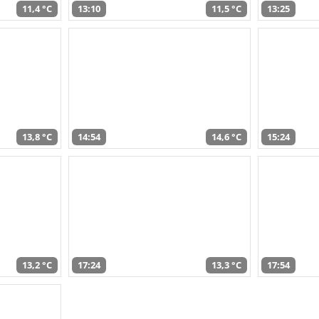
11,4 °C
13:10
11,5 °C
13:25
13,8 °C
14:54
14,6 °C
15:24
13,2 °C
17:24
13,3 °C
17:54