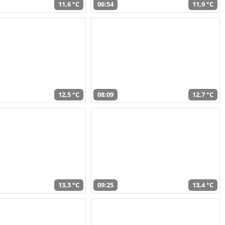
11,6 °C
06:54
11,9 °C
12,5 °C
08:09
12,7 °C
13,3 °C
09:25
13,4 °C