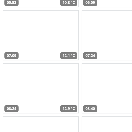
05:53
10,8 °C
06:09
07:09
12,1 °C
07:24
08:24
12,9 °C
08:40