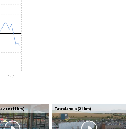
avice (11 km)
Tatralandia (21 km)