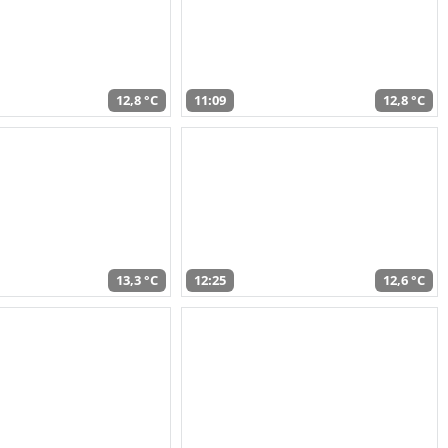
12,8 °C
11:09
12,8 °C
13,3 °C
12:25
12,6 °C