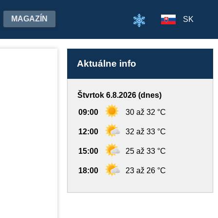
MAGAZÍN
SK
Aktuálne info
Štvrtok 6.8.2026 (dnes)
09:00
30 až 32 °C
12:00
32 až 33 °C
15:00
25 až 33 °C
18:00
23 až 26 °C