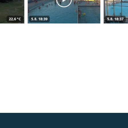
22,6 °C
5.8. 18:39
5.8. 18:37