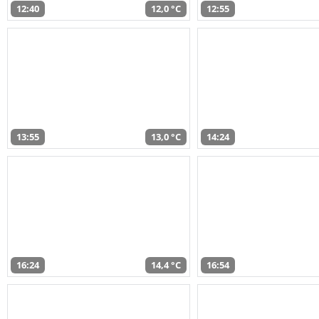
12:40
12,0 °C
12:55
13:55
13,0 °C
14:24
16:24
14,4 °C
16:54