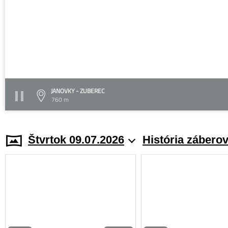
JANOVKY - ZUBEREC
760 m
Štvrtok 09.07.2026
História zábero