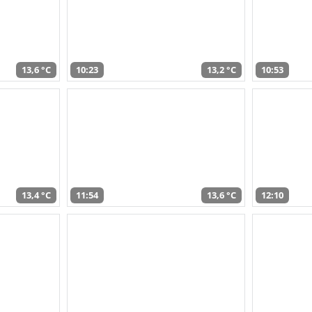
13,6 °C
10:23
13,2 °C
10:53
13,4 °C
11:54
13,6 °C
12:10