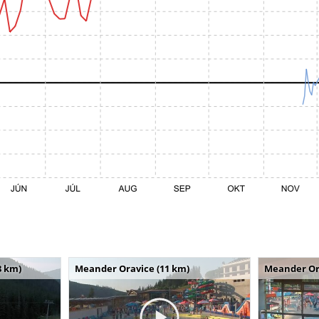
8 km)
Meander Oravice (11 km)
Meander Or