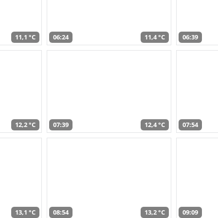
11,1 °C
06:24
11,4 °C
06:39
12,2 °C
07:39
12,4 °C
07:54
13,1 °C
08:54
13,2 °C
09:09