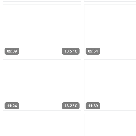
09:39
13,5 °C
09:54
11:24
13,2 °C
11:39