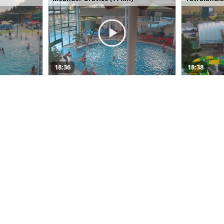
18:36
18:38