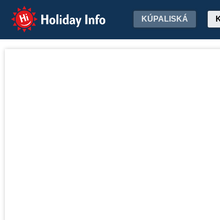
Holiday Info
KÚPALISKÁ