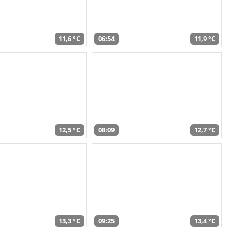
11,6 °C
06:54
11,9 °C
12,5 °C
08:09
12,7 °C
13,3 °C
09:25
13,4 °C