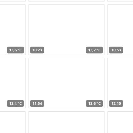
13,6 °C
10:23
13,2 °C
10:53
13,4 °C
11:54
13,6 °C
12:10