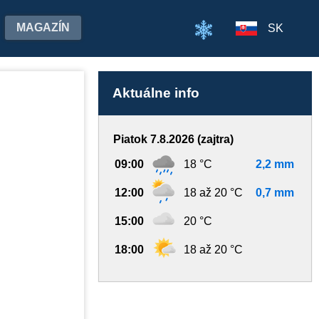
MAGAZÍN
SK
Aktuálne info
Piatok 7.8.2026 (zajtra)
09:00
18 °C
2,2 mm
12:00
18 až 20 °C
0,7 mm
15:00
20 °C
18:00
18 až 20 °C