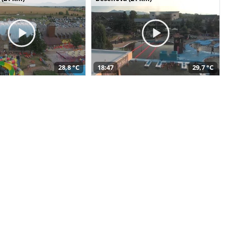
28,8 °C
18:47
29,7 °C