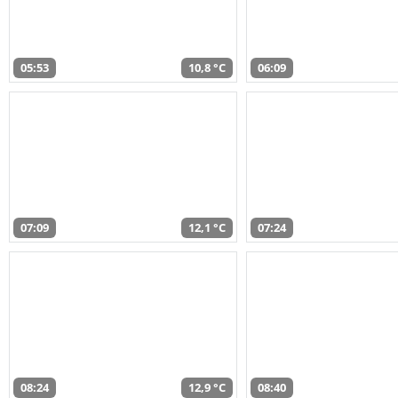
05:53
10,8 °C
06:09
07:09
12,1 °C
07:24
08:24
12,9 °C
08:40