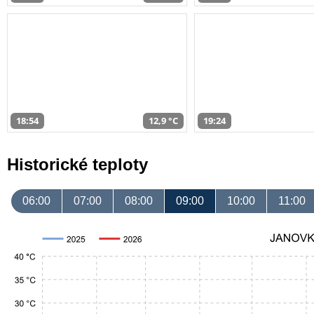
18:54
12,9 °C
19:24
Historické teploty
06:00
07:00
08:00
09:00
10:00
11:00