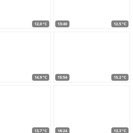
12,0 °C
13:40
12,5 °C
14,9 °C
15:54
15,2 °C
13,7 °C
18:24
13,3 °C