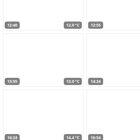
12:40
12,0 °C
12:55
13:55
13,0 °C
14:24
16:24
14,4 °C
16:54