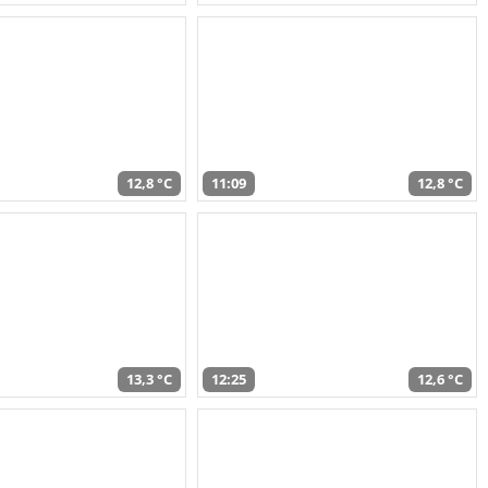
12,8 °C
11:09
12,8 °C
13,3 °C
12:25
12,6 °C