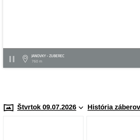
JANOVKY - ZUBEREC
760 m
Štvrtok 09.07.2026
História zábero