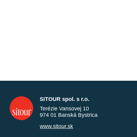
SITOUR spol. s r.o.
Terézie Vansovej 10
974 01 Banská Bystrica
www.sitour.sk