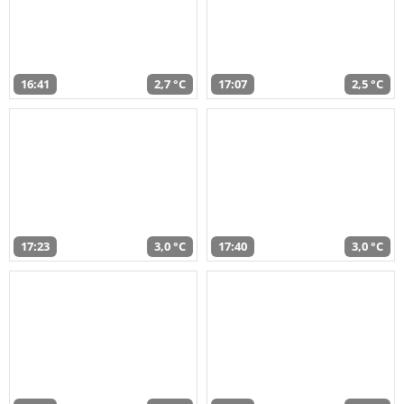
16:41
2,7 °C
17:07
2,5 °C
17:23
3,0 °C
17:40
3,0 °C