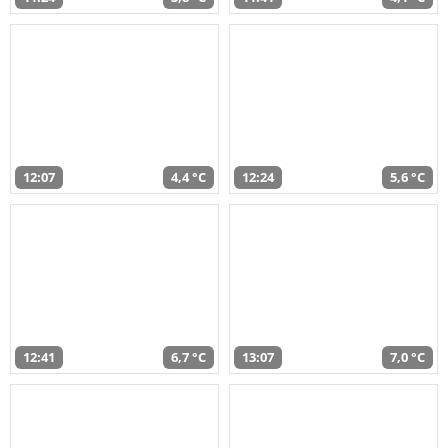
12:07
4,4 °C
12:24
5,6 °C
12:41
6,7 °C
13:07
7,0 °C