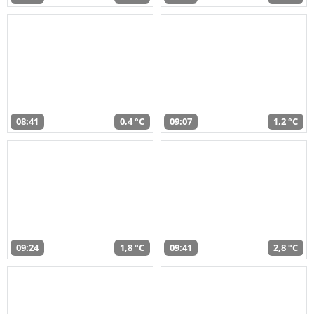
08:41
0,4 °C
09:07
1,2 °C
09:24
1,8 °C
09:41
2,8 °C