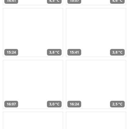
14:41
4,5 °C
15:07
4,6 °C
15:24
3,8 °C
15:41
3,8 °C
16:07
3,0 °C
16:24
2,5 °C