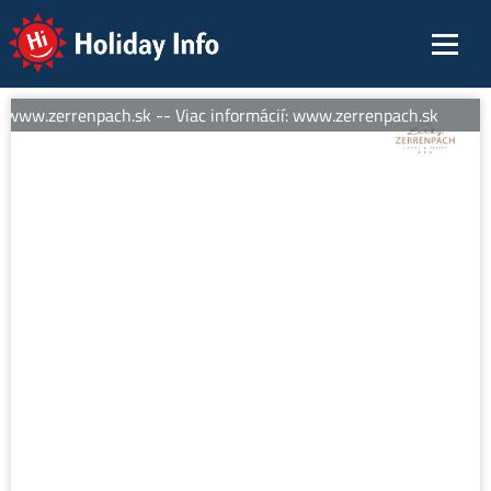
Holiday Info
 www.zerrenpach.sk -- Viac informácií: www.zerrenpach.sk