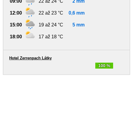
09:00
22 až 24 °C
2 mm
12:00
22 až 23 °C
0,6 mm
15:00
19 až 24 °C
5 mm
18:00
17 až 18 °C
Hotel Zerrenpach Látky
100 %