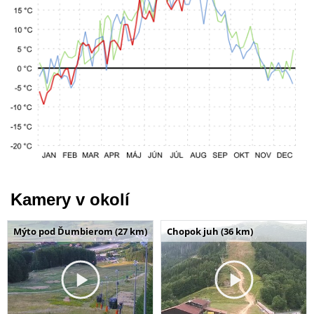
Kamery v okolí
Mýto pod Ďumbierom (27 km)
Chopok juh (36 km)