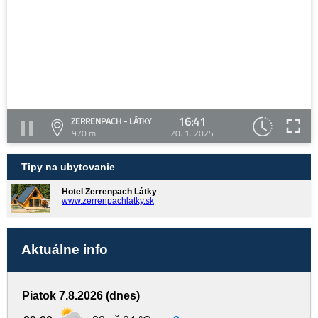
16:41
ZERRENPACH - LÁTKY
970 m
20. 1. 2025
Tipy na ubytovanie
Hotel Zerrenpach Látky
www.zerrenpachlatky.sk
Aktuálne info
Piatok 7.8.2026 (dnes)