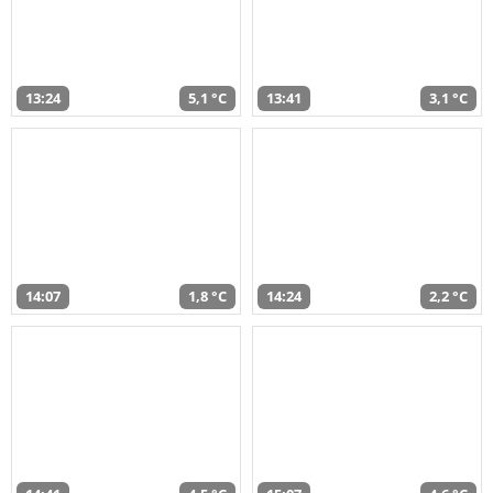
13:24
5,1 °C
13:41
3,1 °C
14:07
1,8 °C
14:24
2,2 °C