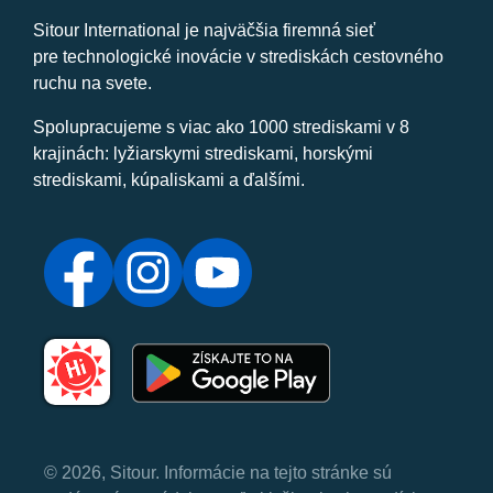
Sitour International je najväčšia firemná sieť
pre technologické inovácie v strediskách cestovného
ruchu na svete.
Spolupracujeme s viac ako 1000 strediskami v 8
krajinách: lyžiarskymi strediskami, horskými
strediskami, kúpaliskami a ďalšími.
© 2026, Sitour. Informácie na tejto stránke sú