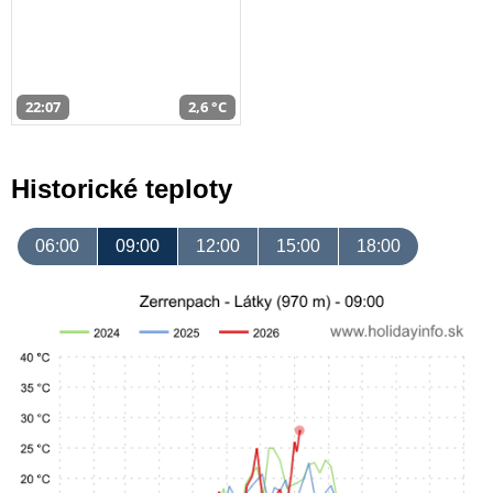
22:07
2,6 °C
Historické teploty
06:00
09:00
12:00
15:00
18:00