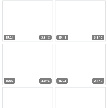
15:24
3,8 °C
15:41
3,8 °C
16:07
3,0 °C
16:24
2,5 °C