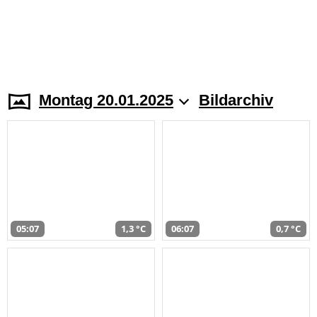
Montag 20.01.2025
Bildarchiv
05:07
1,3 °C
06:07
0,7 °C