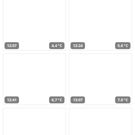
12:07
4,4 °C
12:24
5,6 °C
12:41
6,7 °C
13:07
7,0 °C