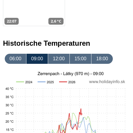
22:07
2,6 °C
Historische Temperaturen
06:00
09:00
12:00
15:00
18:00