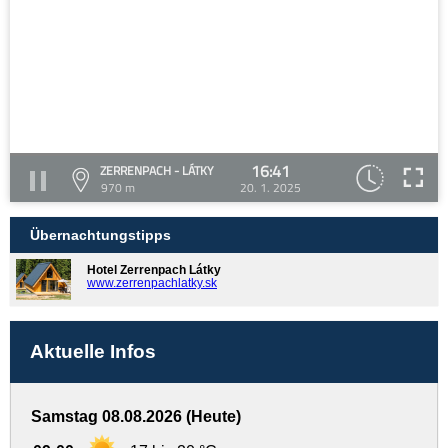
16:41
ZERRENPACH - LÁTKY
970 m
20. 1. 2025
Übernachtungstipps
Hotel Zerrenpach Látky
www.zerrenpachlatky.sk
Aktuelle Infos
Samstag 08.08.2026 (Heute)