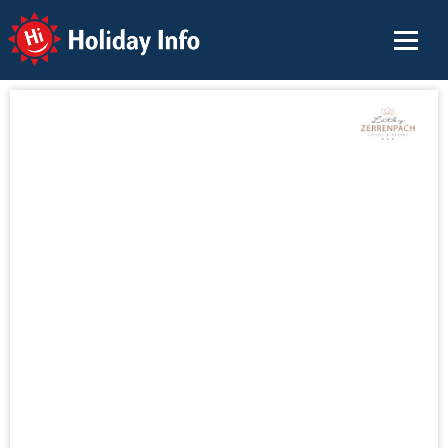
Holiday Info