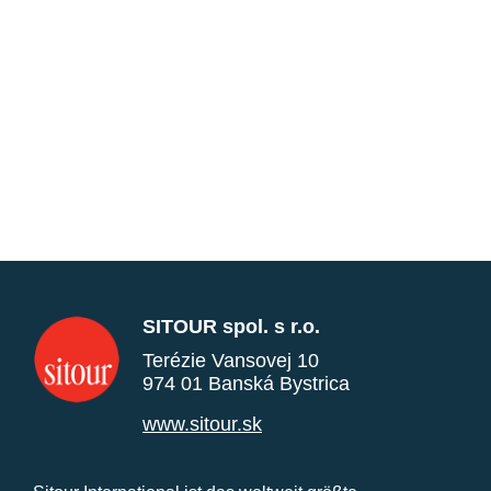
SITOUR spol. s r.o.
Terézie Vansovej 10
974 01 Banská Bystrica
www.sitour.sk