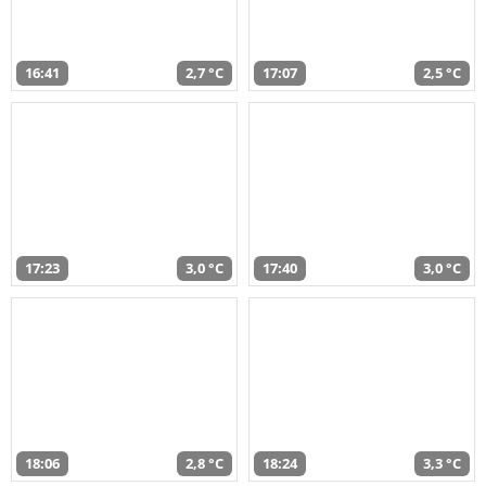
16:41
2,7 °C
17:07
2,5 °C
17:23
3,0 °C
17:40
3,0 °C
18:06
2,8 °C
18:24
3,3 °C