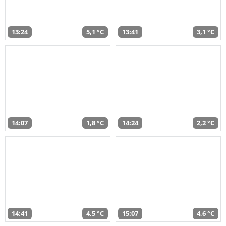
13:24
5,1 °C
13:41
3,1 °C
14:07
1,8 °C
14:24
2,2 °C
14:41
4,5 °C
15:07
4,6 °C