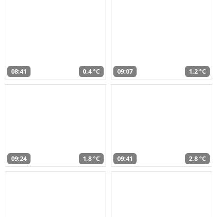
08:41
0,4 °C
09:07
1,2 °C
09:24
1,8 °C
09:41
2,8 °C