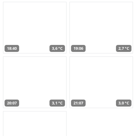
18:40
3,6 °C
19:06
2,7 °C
20:07
3,1 °C
21:07
3,0 °C