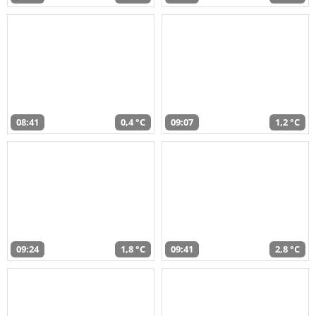
08:41
0,4 °C
09:07
1,2 °C
09:24
1,8 °C
09:41
2,8 °C