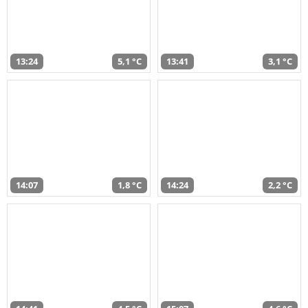
13:24
5,1 °C
13:41
3,1 °C
14:07
1,8 °C
14:24
2,2 °C