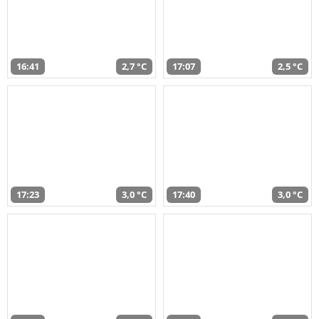
16:41
2,7 °C
17:07
2,5 °C
17:23
3,0 °C
17:40
3,0 °C