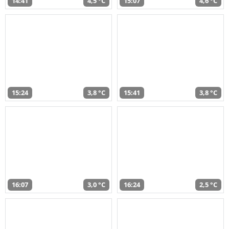
14:41
4,5 °C
15:07
4,6 °C
15:24
3,8 °C
15:41
3,8 °C
16:07
3,0 °C
16:24
2,5 °C