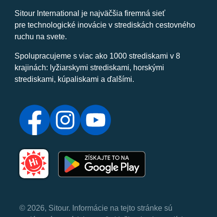
Sitour International je najväčšia firemná sieť
pre technologické inovácie v strediskách cestovného
ruchu na svete.
Spolupracujeme s viac ako 1000 strediskami v 8
krajinách: lyžiarskymi strediskami, horskými
strediskami, kúpaliskami a ďalšími.
© 2026, Sitour. Informácie na tejto stránke sú