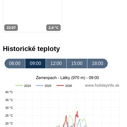
22:07
2,6 °C
Historické teploty
06:00
09:00
12:00
15:00
18:00