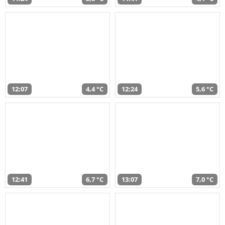
12:07
4,4 °C
12:24
5,6 °C
12:41
6,7 °C
13:07
7,0 °C