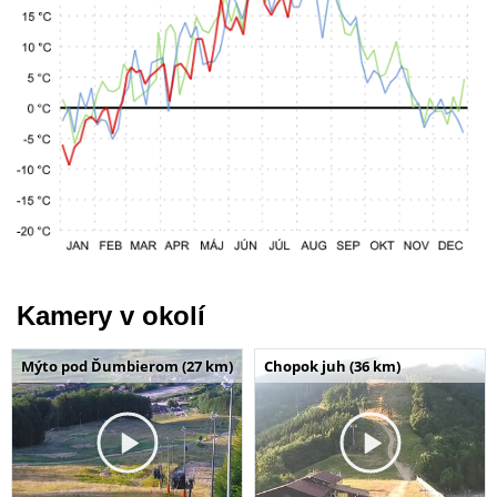
Kamery v okolí
Mýto pod Ďumbierom (27 km)
Chopok juh (36 km)