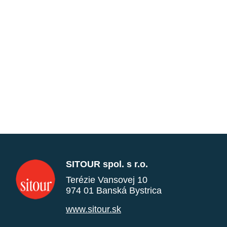
SITOUR spol. s r.o.
Terézie Vansovej 10
974 01 Banská Bystrica
www.sitour.sk