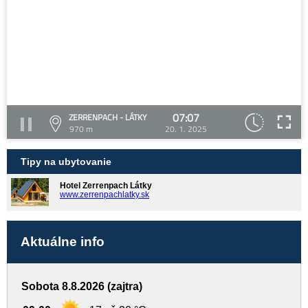
07:07
ZERRENPACH - LÁTKY
970 m
20. 1. 2025
Tipy na ubytovanie
Hotel Zerrenpach Látky
www.zerrenpachlatky.sk
Aktuálne info
Sobota 8.8.2026 (zajtra)