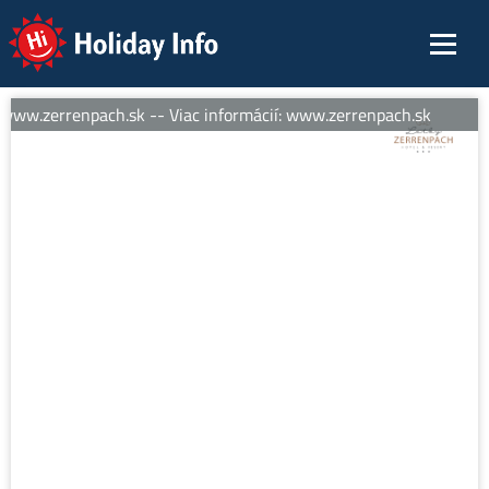
Holiday Info
 www.zerrenpach.sk -- Viac informácií: www.zerrenpach.sk