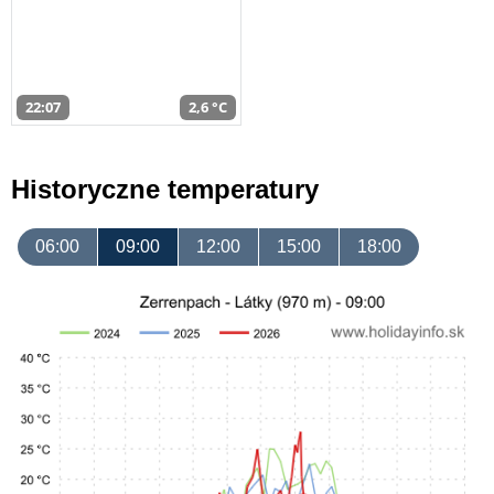
22:07
2,6 °C
Historyczne temperatury
06:00
09:00
12:00
15:00
18:00