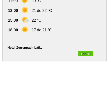
11:00
20 °C
12:00
21 do 22 °C
15:00
22 °C
18:00
17 do 21 °C
Hotel Zerrenpach Látky
100 %