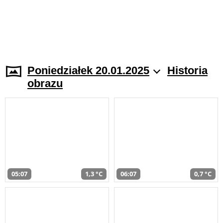
Poniedziałek 20.01.2025
Historia
obrazu
05:07
1,3 °C
06:07
0,7 °C