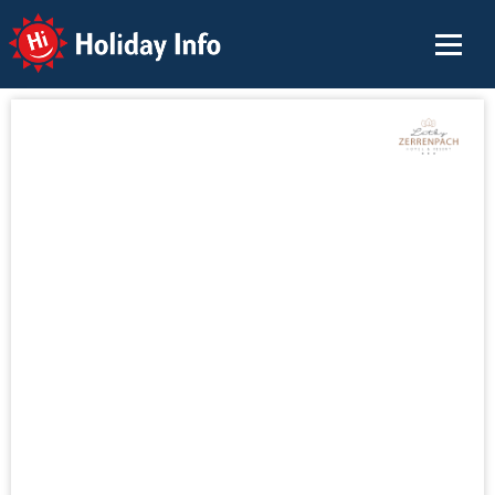
Holiday Info