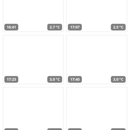
16:41
2,7 °C
17:07
2,5 °C
17:23
3,0 °C
17:40
3,0 °C