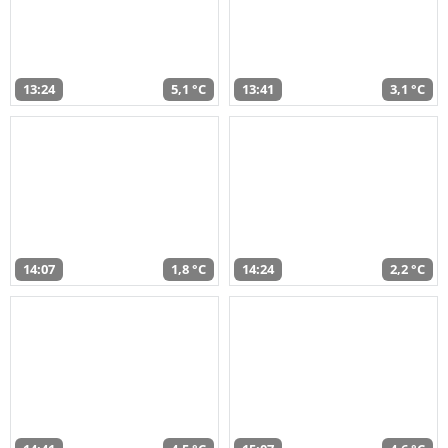
13:24
5,1 °C
13:41
3,1 °C
14:07
1,8 °C
14:24
2,2 °C