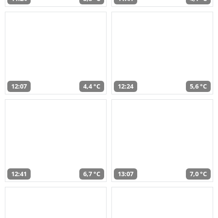
12:07
4,4 °C
12:24
5,6 °C
12:41
6,7 °C
13:07
7,0 °C