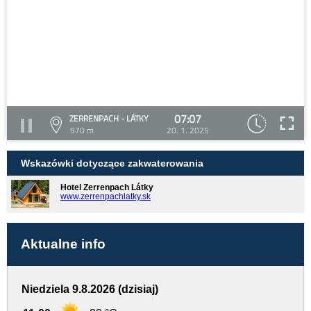
07:07
ZERRENPACH - LÁTKY
970 m
20. 1. 2025
Wskazówki dotyczące zakwaterowania
Hotel Zerrenpach Látky
www.zerrenpachlatky.sk
Aktualne info
Niedziela 9.8.2026 (dzisiaj)