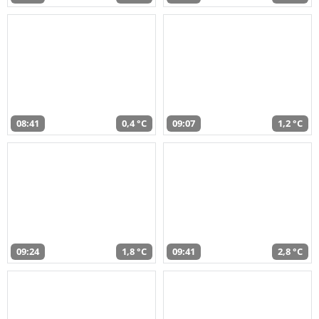
08:41
0,4 °C
09:07
1,2 °C
09:24
1,8 °C
09:41
2,8 °C