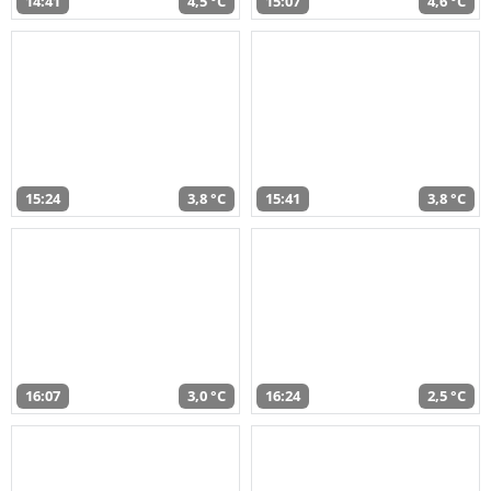
14:41
4,5 °C
15:07
4,6 °C
15:24
3,8 °C
15:41
3,8 °C
16:07
3,0 °C
16:24
2,5 °C