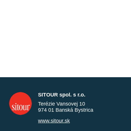
SITOUR spol. s r.o.
Terézie Vansovej 10
974 01 Banská Bystrica
www.sitour.sk