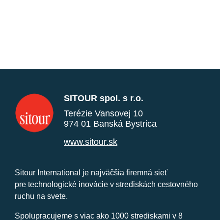
SITOUR spol. s r.o.
Terézie Vansovej 10
974 01 Banská Bystrica
www.sitour.sk
Sitour International je najväčšia firemná sieť
pre technologické inovácie v strediskách cestovného
ruchu na svete.
Spolupracujeme s viac ako 1000 strediskami v 8