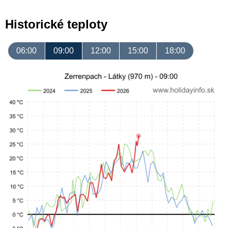
Historické teploty
06:00
09:00
12:00
15:00
18:00