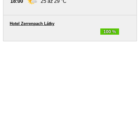
18:00
25 až 29 °C
Hotel Zerrenpach Látky
100 %