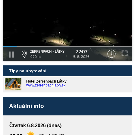
22:07
ZERRENPACH - LÁTKY
970 m
5. 8. 2026
Tipy na ubytování
Hotel Zerrenpach Látky
www.zerrenpachlatky.sk
Aktuální info
Čtvrtek 6.8.2026 (dnes)