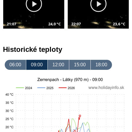
21:07
24,0 °C
22:07
23,6 °C
Historické teploty
06:00
09:00
12:00
15:00
18:00