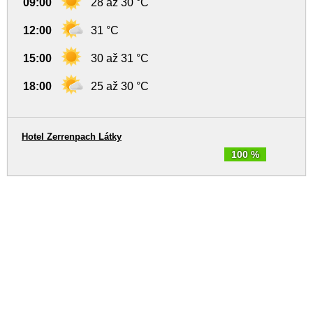
09:00
28 až 30 °C
12:00
31 °C
15:00
30 až 31 °C
18:00
25 až 30 °C
Hotel Zerrenpach Látky
100 %