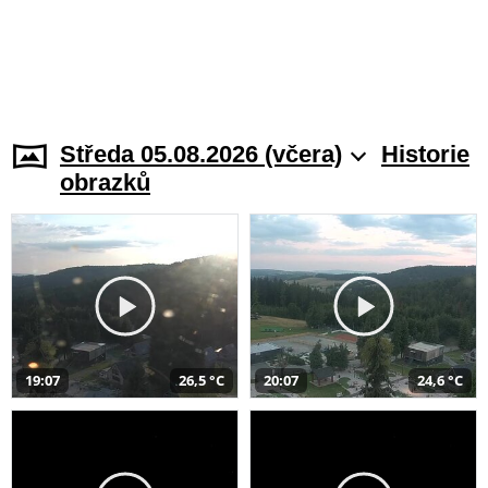
Středa 05.08.2026 (včera)
Historie
obrazků
19:07
26,5 °C
20:07
24,6 °C