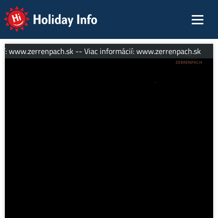
Holiday Info
ií: www.zerrenpach.sk -- Viac informácií: www.zerrenpach.sk