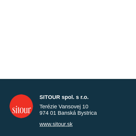
SITOUR spol. s r.o.
Terézie Vansovej 10
974 01 Banská Bystrica
www.sitour.sk