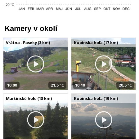
Kamery v okolí
Vrátna - Paseky (3 km)
Kubínska hoľa (17 km)
10:00
21,5 °C
10:10
20,5 °C
Martinské hole (18 km)
Kubínska hoľa (19 km)