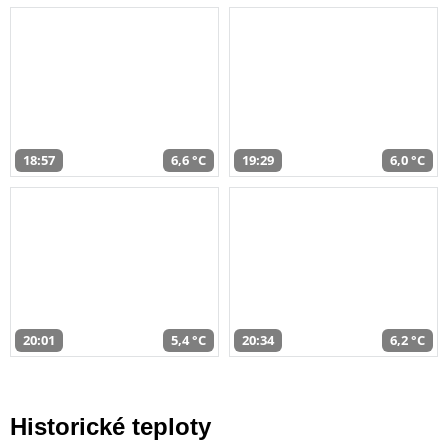
18:57
6,6 °C
19:29
6,0 °C
20:01
5,4 °C
20:34
6,2 °C
Historické teploty