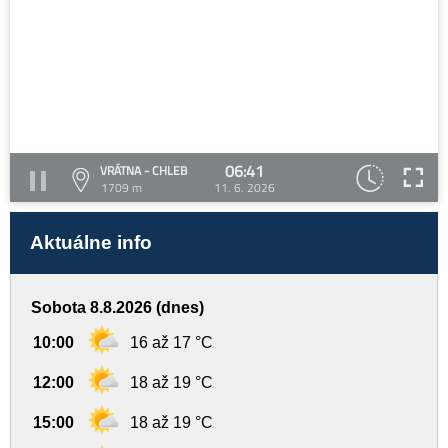
06:41
VRÁTNA - CHLEB
1709 m
11. 6. 2026
Aktuálne info
Sobota 8.8.2026 (dnes)
10:00
16 až 17 °C
12:00
18 až 19 °C
15:00
18 až 19 °C