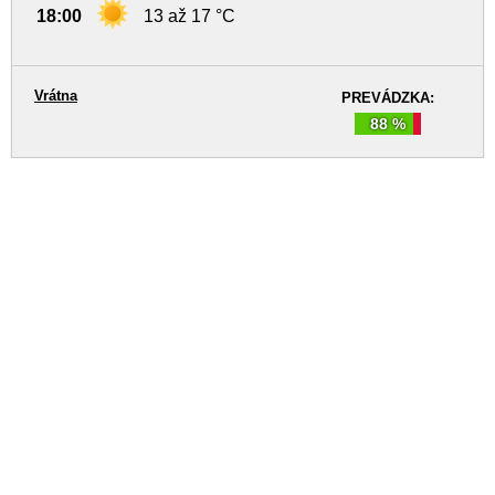
18:00
13 až 17 °C
Vrátna
PREVÁDZKA:
88 %