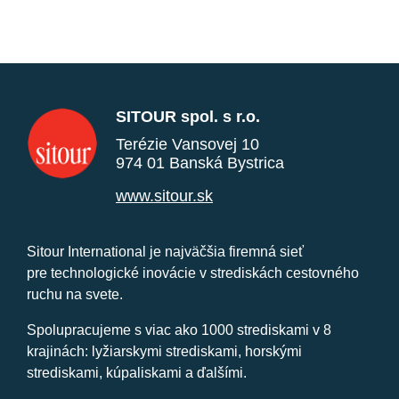
SITOUR spol. s r.o.
Terézie Vansovej 10
974 01 Banská Bystrica
www.sitour.sk
Sitour International je najväčšia firemná sieť
pre technologické inovácie v strediskách cestovného
ruchu na svete.
Spolupracujeme s viac ako 1000 strediskami v 8
krajinách: lyžiarskymi strediskami, horskými
strediskami, kúpaliskami a ďalšími.