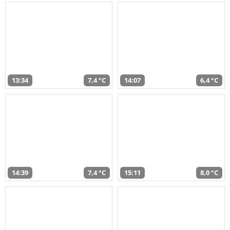
13:34
7,4 °C
14:07
6,4 °C
14:39
7,4 °C
15:11
8,0 °C