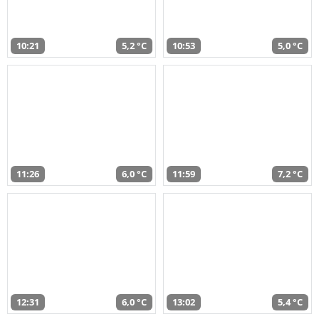
10:21
5,2 °C
10:53
5,0 °C
11:26
6,0 °C
11:59
7,2 °C
12:31
6,0 °C
13:02
5,4 °C