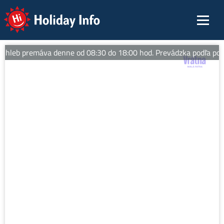
Holiday Info
hleb premáva denne od 08:30 do 18:00 hod. Prevádzka podľa pove