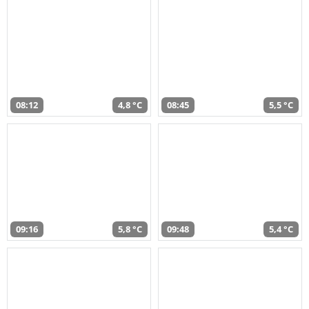
08:12
4,8 °C
08:45
5,5 °C
09:16
5,8 °C
09:48
5,4 °C