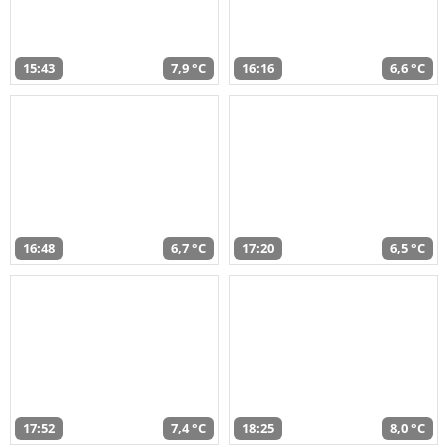
15:43
7,9 °C
16:16
6,6 °C
16:48
6,7 °C
17:20
6,5 °C
17:52
7,4 °C
18:25
8,0 °C