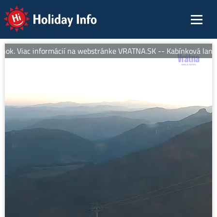
Holiday Info
ok. Viac informácií na webstránke VRATNA.SK -- Kabínková lanov