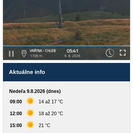
05:41
VRÁTNA - CHLEB
1709 m
9. 8. 2026
Aktuálne info
Nedeľa 9.8.2026 (dnes)
09:00
14 až 17 °C
12:00
18 až 20 °C
15:00
21 °C