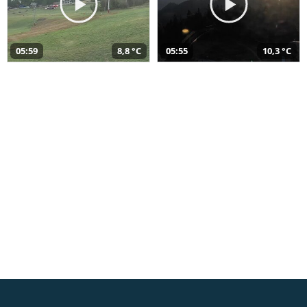
05:59
8,8 °C
05:55
10,3 °C