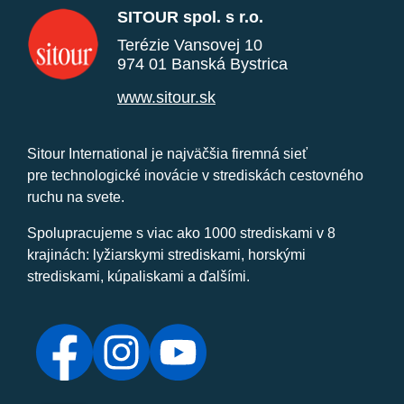
SITOUR spol. s r.o.
Terézie Vansovej 10
974 01 Banská Bystrica
www.sitour.sk
Sitour International je najväčšia firemná sieť
pre technologické inovácie v strediskách cestovného
ruchu na svete.
Spolupracujeme s viac ako 1000 strediskami v 8
krajinách: lyžiarskymi strediskami, horskými
strediskami, kúpaliskami a ďalšími.