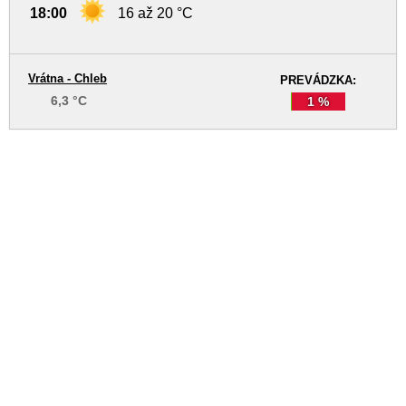
18:00
16 až 20 °C
Vrátna - Chleb
PREVÁDZKA:
6,3 °C
1 %