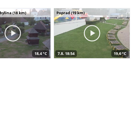
bylina (18 km)
Poprad (19 km)
18,4 °C
7.8. 18:54
19,6 °C