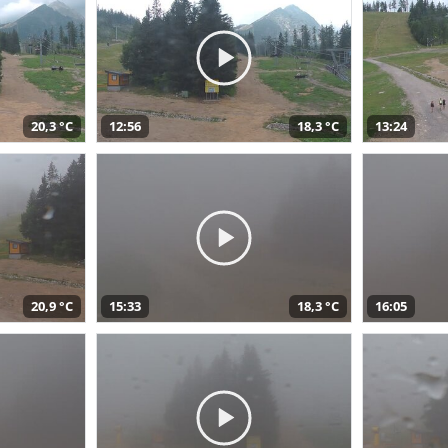
20,3 °C
12:56
18,3 °C
13:24
20,9 °C
15:33
18,3 °C
16:05