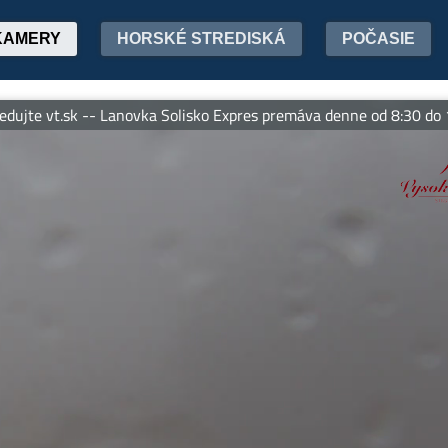
KAMERY
HORSKÉ STREDISKÁ
POČASIE
 vt.sk -- Lanovka Solisko Expres premáva denne od 8:30 do 17:45 h