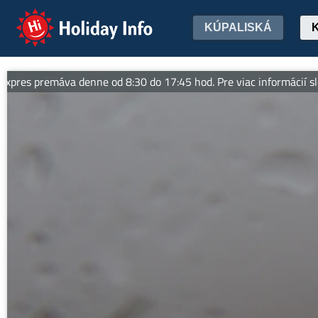
Holiday Info
KÚPALISKÁ
s premáva denne od 8:30 do 17:45 hod. Pre viac informácií sledujte