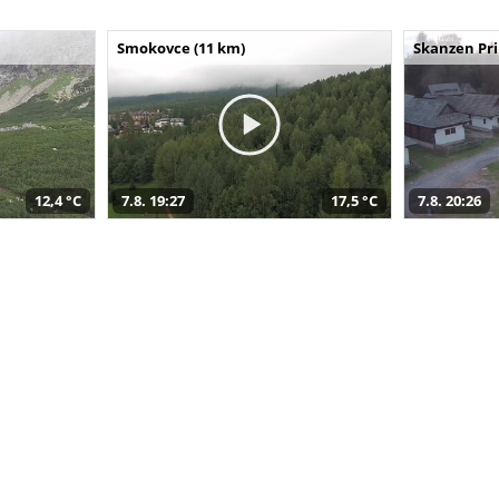
Smokovce (11 km)
Skanzen Pri
12,4 °C
7.8. 19:27
17,5 °C
7.8. 20:26