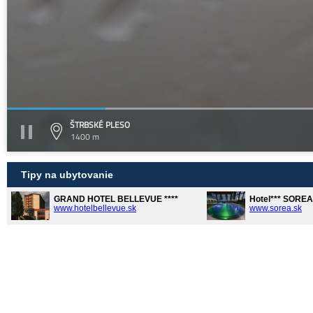
ŠTRBSKÉ PLESO
1400 m
Tipy na ubytovanie
GRAND HOTEL BELLEVUE ****
Hotel*** SORE
www.hotelbellevue.sk
www.sorea.sk