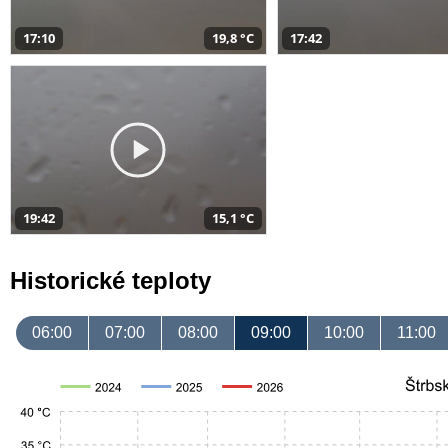
17:10
19,8 °C
17:42
19:42
15,1 °C
Historické teploty
06:00
07:00
08:00
09:00
10:00
11:00