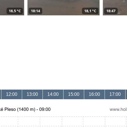
18,5 °C
18:14
18,1 °C
18:47
12:00
13:00
14:00
15:00
16:00
17:00