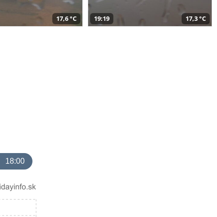
17,6 °C
19:19
17,3 °C
18:00