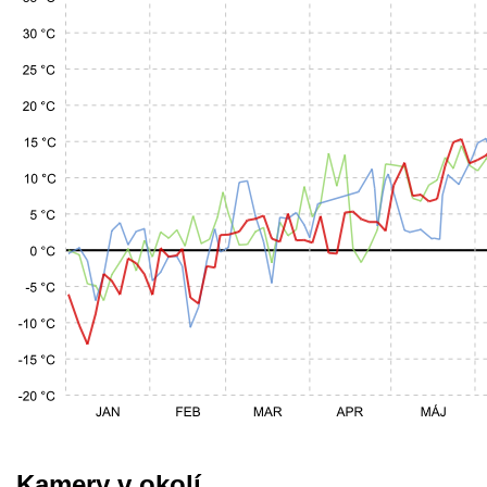
Kamery v okolí