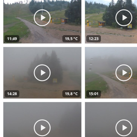
11:49
19,5 °C
12:23
14:28
19,8 °C
15:01