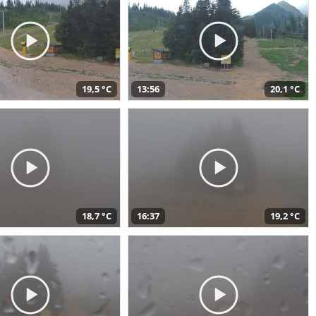
19,5 °C
13:56
20,1 °C
18,7 °C
16:37
19,2 °C